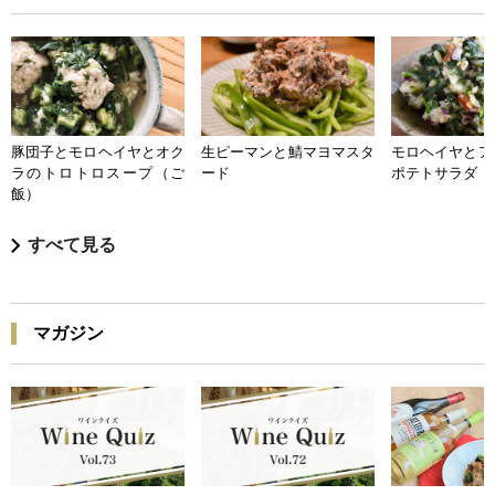
豚団子とモロヘイヤとオク
生ピーマンと鯖マヨマスタ
モロヘイヤとア
ラのトロトロスープ（ご
ード
ポテトサラダ
飯）
すべて見る
マガジン