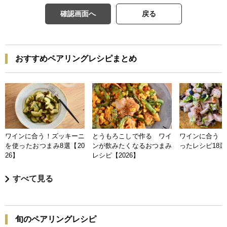
確認画面へ
戻る
おすすめペアリングレシピまとめ
ワインに合う！ズッキーニ
とうもろこしで作る ワイ
ワインに合う 
を使ったおつまみ8選【20
ンが飲みたくなるおつまみ
ったレシピ18選【
26】
レシピ【2026】
すべて見る
旬のペアリングレシピ