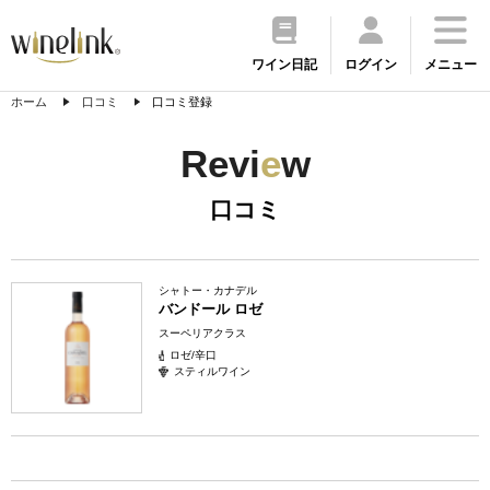
ワイン日記
ログイン
メニュー
ホーム
口コミ
口コミ登録
Revi
e
w
口コミ
シャトー・カナデル
バンドール ロゼ
スーペリアクラス
ロゼ/辛口
スティルワイン