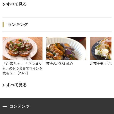
すべて見る
ランキング
「かぼちゃ」「さつまい
茄子のバジル炒め
水茄子モッツァ
も」のおつまみでワインを
飲もう！【2022】
すべて見る
コンテンツ