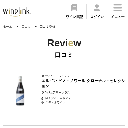
ワイン日記
ログイン
メニュー
ホーム
口コミ
口コミ登録
Revi
e
w
口コミ
カーショウ・ワインズ
エルギン ピノ・ノワール クローナル・セレクシ
ョン
ラグジュアリークラス
赤/ミディアムボディ
スティルワイン