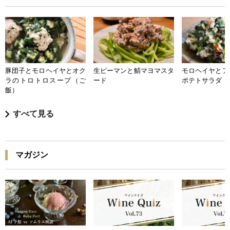
豚団子とモロヘイヤとオク
生ピーマンと鯖マヨマスタ
モロヘイヤとア
ラのトロトロスープ（ご
ード
ポテトサラダ
飯）
すべて見る
マガジン