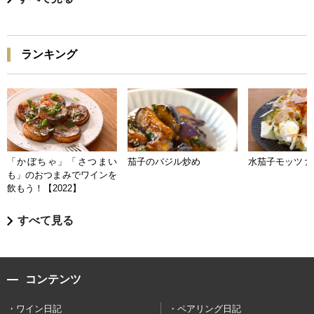
ランキング
「かぼちゃ」「さつまい
茄子のバジル炒め
水茄子モッツァ
も」のおつまみでワインを
飲もう！【2022】
すべて見る
コンテンツ
ワイン日記
ペアリング日記