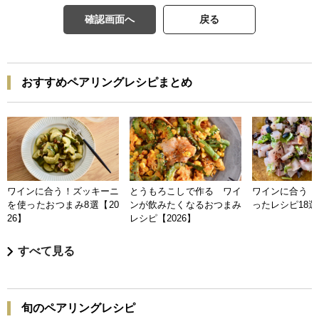
確認画面へ
戻る
おすすめペアリングレシピまとめ
ワインに合う！ズッキーニ
とうもろこしで作る ワイ
ワインに合う 
を使ったおつまみ8選【20
ンが飲みたくなるおつまみ
ったレシピ18選【
26】
レシピ【2026】
すべて見る
旬のペアリングレシピ