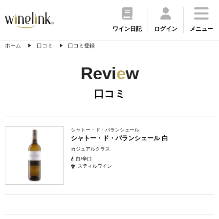
ワイン日記
ログイン
メニュー
ホーム
口コミ
口コミ登録
Revi
e
w
口コミ
シャトー・ド・パランシェール
シャトー・ド・パランシェール 白
カジュアルクラス
白/辛口
スティルワイン