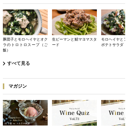
豚団子とモロヘイヤとオク
生ピーマンと鯖マヨマスタ
モロヘイヤとア
ラのトロトロスープ（ご
ード
ポテトサラダ
飯）
すべて見る
マガジン