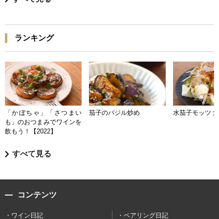
ランキング
「かぼちゃ」「さつまい
茄子のバジル炒め
水茄子モッツァ
も」のおつまみでワインを
飲もう！【2022】
すべて見る
コンテンツ
ワイン日記
ペアリング日記