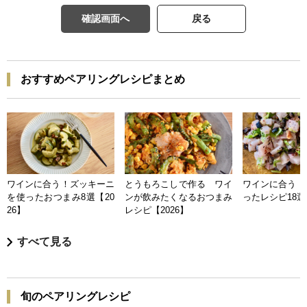
確認画面へ
戻る
おすすめペアリングレシピまとめ
ワインに合う！ズッキーニ
とうもろこしで作る ワイ
ワインに合う 
を使ったおつまみ8選【20
ンが飲みたくなるおつまみ
ったレシピ18選【
26】
レシピ【2026】
すべて見る
旬のペアリングレシピ