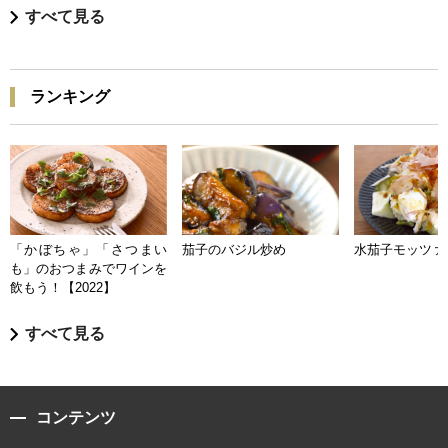
すべて見る
ランキング
「かぼちゃ」「さつまい
茄子のバジル炒め
水茄子モッツァ
も」のおつまみでワインを
飲もう！【2022】
すべて見る
コンテンツ