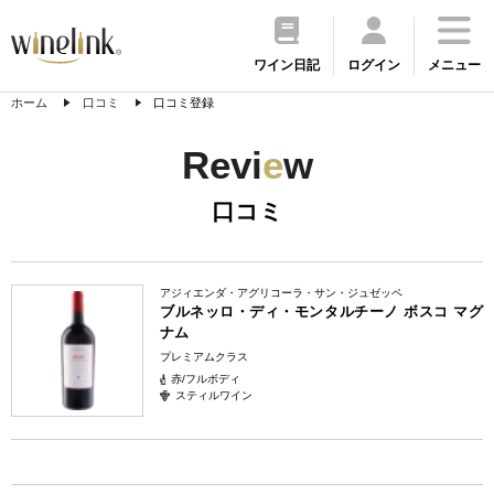
ワイン日記
ログイン
メニュー
ホーム
口コミ
口コミ登録
Revi
e
w
口コミ
アジィエンダ・アグリコーラ・サン・ジュゼッペ
ブルネッロ・ディ・モンタルチーノ ボスコ マグ
ナム
プレミアムクラス
赤/フルボディ
スティルワイン