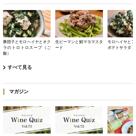
豚団子とモロヘイヤとオク
生ピーマンと鯖マヨマスタ
モロヘイヤとア
ラのトロトロスープ（ご
ード
ポテトサラダ
飯）
すべて見る
マガジン