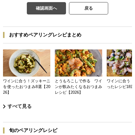
確認画面へ
戻る
おすすめペアリングレシピまとめ
ワインに合う！ズッキーニ
とうもろこしで作る ワイ
ワインに合う 
を使ったおつまみ8選【20
ンが飲みたくなるおつまみ
ったレシピ18選【
26】
レシピ【2026】
すべて見る
旬のペアリングレシピ