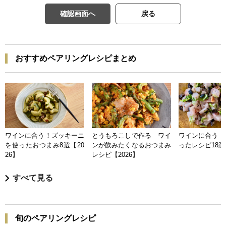
確認画面へ
戻る
おすすめペアリングレシピまとめ
ワインに合う！ズッキーニ
とうもろこしで作る ワイ
ワインに合う 
を使ったおつまみ8選【20
ンが飲みたくなるおつまみ
ったレシピ18選【
26】
レシピ【2026】
すべて見る
旬のペアリングレシピ