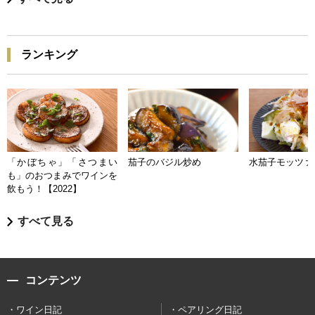
ランキング
「かぼちゃ」「さつまい
茄子のバジル炒め
水茄子モッツァ
も」のおつまみでワインを
飲もう！【2022】
すべて見る
コンテンツ
ワイン日記
ペアリング日記