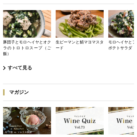
豚団子とモロヘイヤとオク
生ピーマンと鯖マヨマスタ
モロヘイヤとア
ラのトロトロスープ（ご
ード
ポテトサラダ
飯）
すべて見る
マガジン