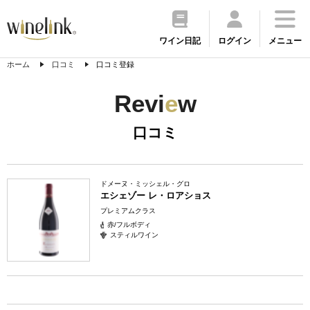
ワイン日記
ログイン
メニュー
ホーム
口コミ
口コミ登録
Revi
e
w
口コミ
ドメーヌ・ミッシェル・グロ
エシェゾー レ・ロアショス
プレミアムクラス
赤/フルボディ
スティルワイン