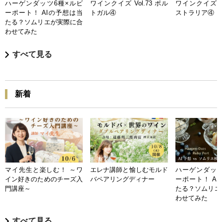
ハーゲンダッツ6種×ルビ
ワインクイズ Vol.73 ポル
ワインクイズ Vo
ーポート！ AIの予想は当
トガル④
ストラリア④
たる？ソムリエが実際に合
わせてみた
すべて見る
新着
マイ先生と楽しむ！ ～ワ
エレナ講師と愉しむモルド
ハーゲンダッツ
イン好きのためのチーズ入
バペアリングディナー
ーポート！ A
門講座～
たる？ソムリエ
わせてみた
すべて見る