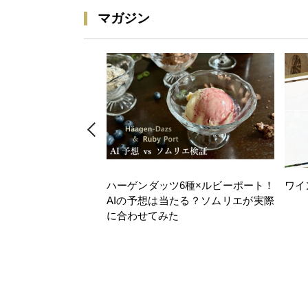
マガジン
ハーゲンダッツ6種×ルビーポート！
ワイ
AIの予想は当たる？ソムリエが実際
に合わせてみた