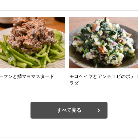
ーマンと鯖マヨマスタード
モロヘイヤとアンチョビのポテ
ラダ
すべて見る