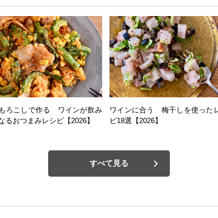
もろこしで作る ワインが飲み
ワインに合う 梅干しを使った
なるおつまみレシピ【2026】
ピ18選【2026】
すべて見る