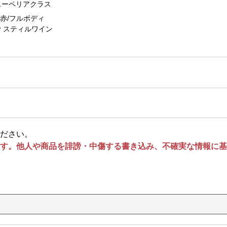
スーペリアクラス
赤/フルボディ
スティルワイン
ださい。
す。他人や商品を誹謗・中傷する書き込み、不確実な情報に基