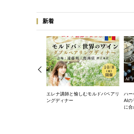
新着
エレナ講師と愉しむモルドバペアリ
ハー
ングディナー
AI
に合