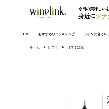
今日の美味しい
に
身近
ツナ
TOP
おすすめワイン&レシピ
ワインに合うレ
ホーム
口コミ
口コミ登録