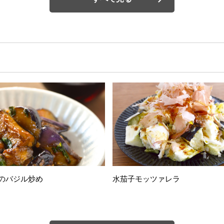
のバジル炒め
水茄子モッツァレラ