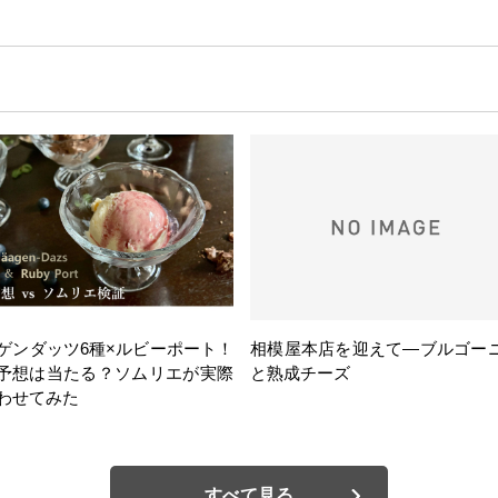
ゲンダッツ6種×ルビーポート！
相模屋本店を迎えて―ブルゴー
の予想は当たる？ソムリエが実際
と熟成チーズ
わせてみた
すべて見る