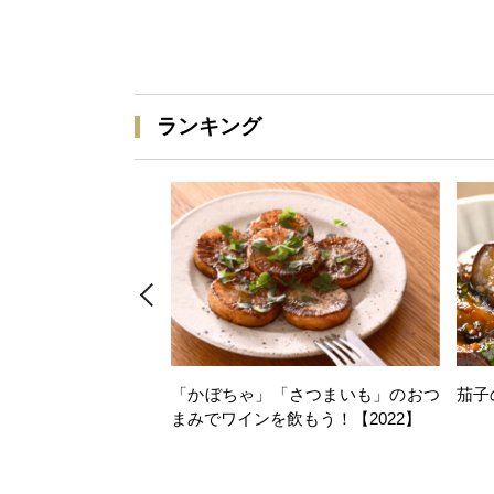
ランキング
「かぼちゃ」「さつまいも」のおつ
茄子
まみでワインを飲もう！【2022】