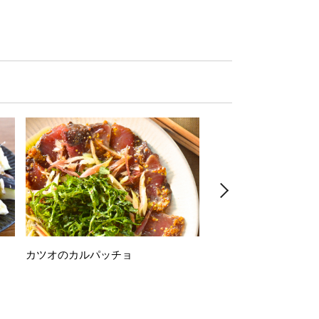
カツオのカルパッチョ
万願寺唐辛子の素揚げ