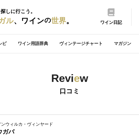
を探しに行こう。
の
ガル
、ワイン
世界
。
ワイン日記
シピ
ワイン用語辞典
ヴィンテージチャート
マガジン
Revi
e
w
口コミ
アンウィルカ・ヴィンヤード
ウガバ