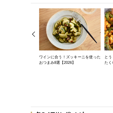
ワインに合う！ズッキーニを使った
とう
おつまみ8選【2026】
たく