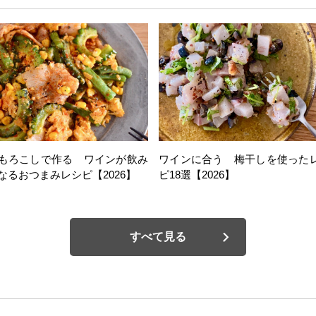
もろこしで作る ワインが飲み
ワインに合う 梅干しを使った
なるおつまみレシピ【2026】
ピ18選【2026】
すべて見る