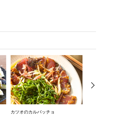
カツオのカルパッチョ
万願寺唐辛子の素揚げ