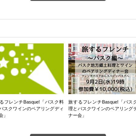
るフレンチBasque!「バスク料
旅するフレンチBasque!「バス
バスクワインのペアリングディ
理とバスクワインのペアリング
会」
ナー会」