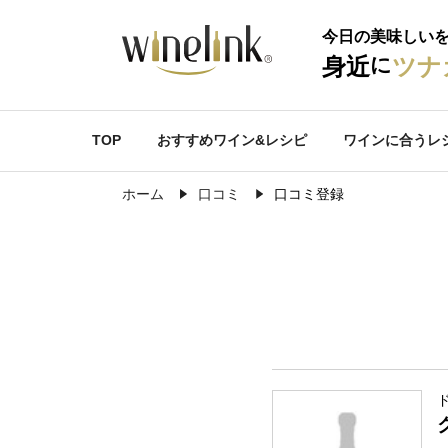
今日の美味しい
に
身近
ツナ
TOP
おすすめワイン&レシピ
ワインに合うレ
ホーム
口コミ
口コミ登録