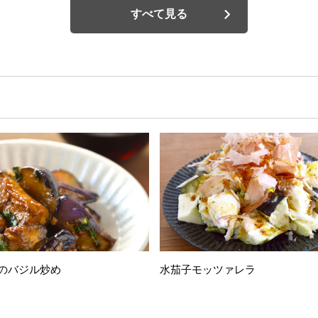
すべて見る
のバジル炒め
水茄子モッツァレラ