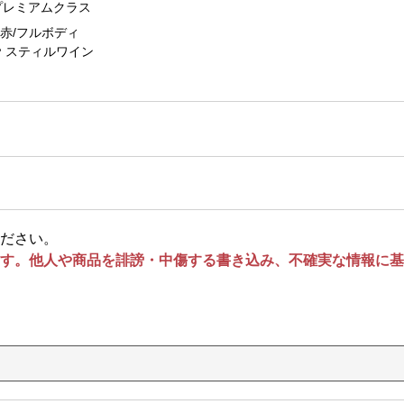
プレミアムクラス
赤/フルボディ
スティルワイン
ださい。
す。他人や商品を誹謗・中傷する書き込み、不確実な情報に基