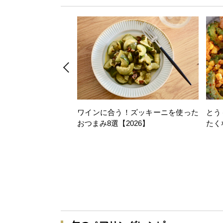
ワインに合う！ズッキーニを使った
とう
おつまみ8選【2026】
たく