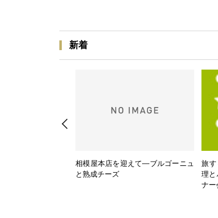
新着
相模屋本店を迎えて―ブルゴーニュ
旅す
と熟成チーズ
理と
ナー