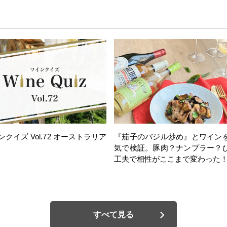
ンクイズ Vol.72 オーストラリア
『茄子のバジル炒め』とワイン
気で検証。豚肉？ナンプラー？
工夫で相性がここまで変わった
すべて見る