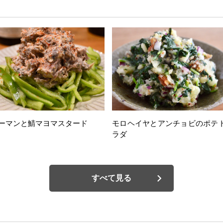
ーマンと鯖マヨマスタード
モロヘイヤとアンチョビのポテ
ラダ
すべて見る