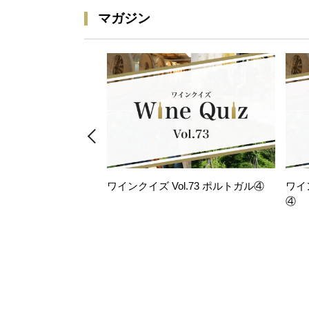
マガジン
ワインクイズ Vol.73 ポルトガル④
ワイ
④