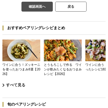
確認画面へ
戻る
おすすめペアリングレシピまとめ
ワインに合う！ズッキーニ
とうもろこしで作る ワイ
ワインに合う 
を使ったおつまみ8選【20
ンが飲みたくなるおつまみ
ったレシピ18選【
26】
レシピ【2026】
すべて見る
旬のペアリングレシピ