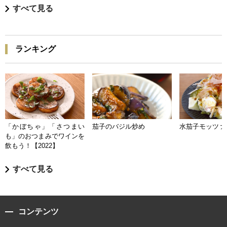
すべて見る
ランキング
「かぼちゃ」「さつまい
茄子のバジル炒め
水茄子モッツァ
も」のおつまみでワインを
飲もう！【2022】
すべて見る
コンテンツ