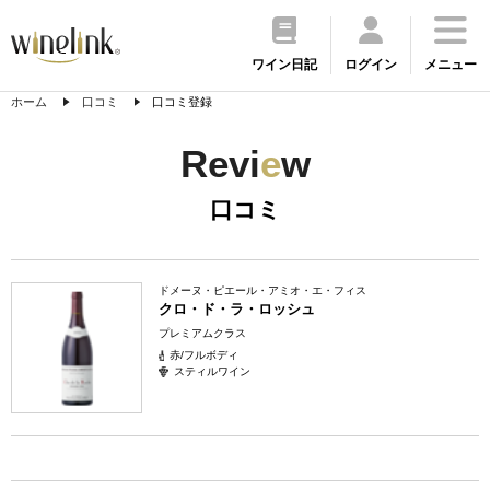
ワイン日記
ログイン
メニュー
ホーム
口コミ
口コミ登録
Revi
e
w
口コミ
ドメーヌ・ピエール・アミオ・エ・フィス
クロ・ド・ラ・ロッシュ
プレミアムクラス
赤/フルボディ
スティルワイン