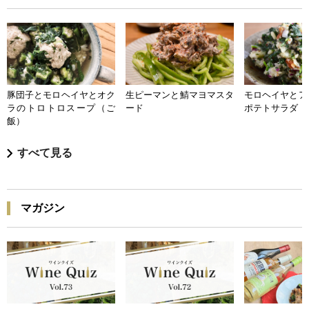
豚団子とモロヘイヤとオク
生ピーマンと鯖マヨマスタ
モロヘイヤとア
ラのトロトロスープ（ご
ード
ポテトサラダ
飯）
すべて見る
マガジン