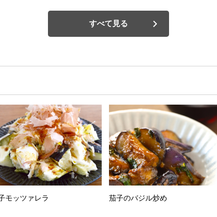
すべて見る
子モッツァレラ
茄子のバジル炒め