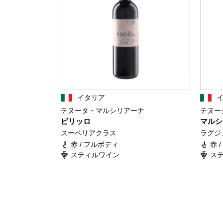
イタリア
テヌータ・マルシリアーナ
テヌー
ビリッロ
マルシ
スーペリアクラス
ラグジ
赤 / フルボディ
赤 
スティルワイン
ス