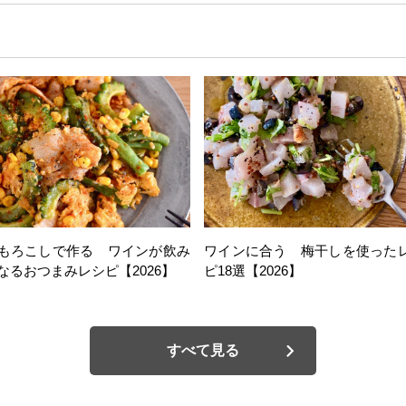
もろこしで作る ワインが飲み
ワインに合う 梅干しを使った
なるおつまみレシピ【2026】
ピ18選【2026】
すべて見る