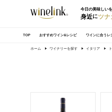
今日の美味しい
に
身近
ツナ
TOP
おすすめワイン&レシピ
ワインに合うレ
ホーム
ワイナリーを探す
イタリア