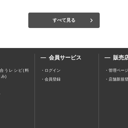
すべて見る
会員サービス
販売
合うレシピ(料
ログイン
管理ペー
み)
会員登録
店舗新規
ー