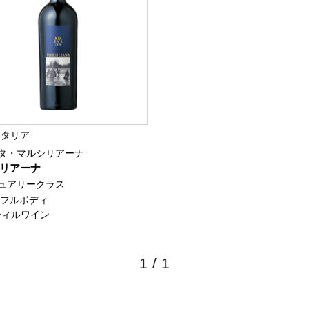
イタリア
タ・マルシリアーナ
リアーナ
ュアリークラス
/ フルボディ
ティルワイン
1
/
1