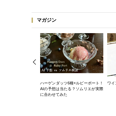
マガジン
ハーゲンダッツ6種×ルビーポート！
ワイ
AIの予想は当たる？ソムリエが実際
に合わせてみた