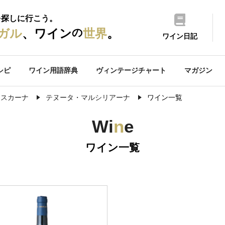
を探しに行こう。
の
ガル
、ワイン
世界
。
ワイン日記
シピ
ワイン用語辞典
ヴィンテージチャート
マガジン
トスカーナ
テヌータ・マルシリアーナ
ワイン一覧
Wi
n
e
ワイン一覧