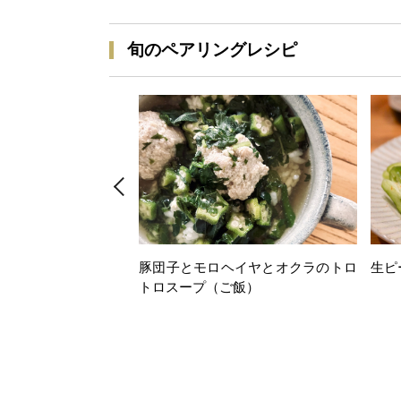
旬のペアリングレシピ
豚団子とモロヘイヤとオクラのトロ
生ピ
トロスープ（ご飯）