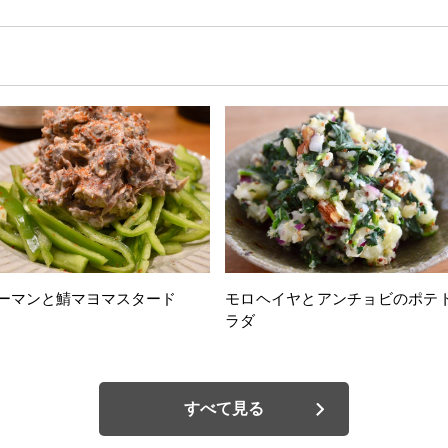
ーマンと鯖マヨマスタード
モロヘイヤとアンチョビのポテ
ラダ
すべて見る