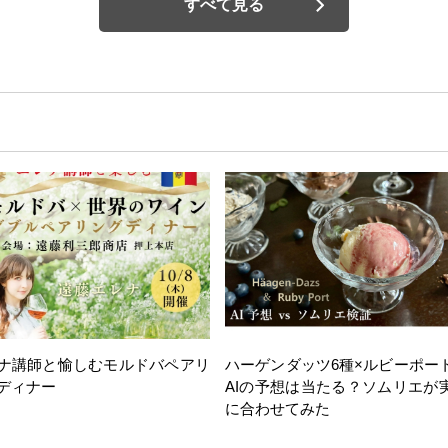
すべて見る
ナ講師と愉しむモルドバペアリ
ハーゲンダッツ6種×ルビーポー
ディナー
AIの予想は当たる？ソムリエが
に合わせてみた