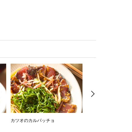
カツオのカルパッチョ
万願寺唐辛子の素揚げ