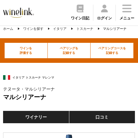
ワイン日記
ログイン
メニュー
ホーム
ワインを探す
イタリア
トスカーナ
マルシリアーナ
ワインを
ペアリングを
ペアリングコースを
評価する
記録する
記録する
イタリア トスカーナ マレンマ
テヌータ・マルシリアーナ
マルシリアーナ
ワイナリー
口コミ