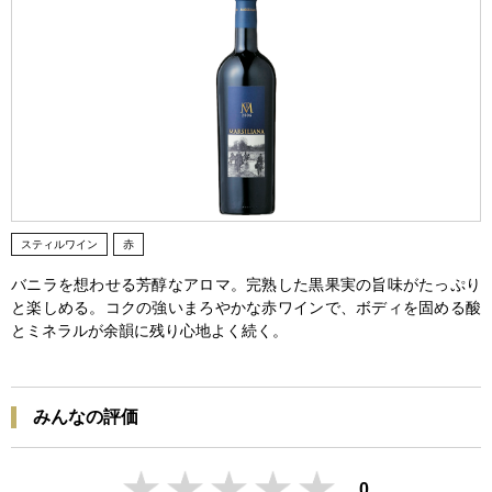
スティルワイン
赤
バニラを想わせる芳醇なアロマ。完熟した黒果実の旨味がたっぷり
と楽しめる。コクの強いまろやかな赤ワインで、ボディを固める酸
とミネラルが余韻に残り心地よく続く。
みんなの評価
0