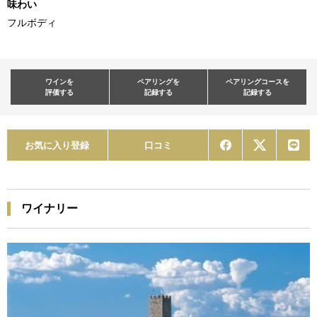
味わい
フルボディ
ワインを
ペアリングを
ペアリングコースを
評価する
記録する
記録する
お気に入り登録
口コミ
ワイナリー