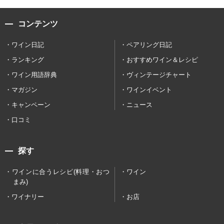
コンテンツ
ワイン日記
ペアリング日記
ランキング
おすすめワイン＆レシピ
ワイン用語辞典
ヴィンテージチャート
マガジン
ワインイベント
キャンペーン
ニュース
口コミ
探す
ワインに合うレシピ(料理・おつ
ワイン
まみ)
ワイナリー
お店