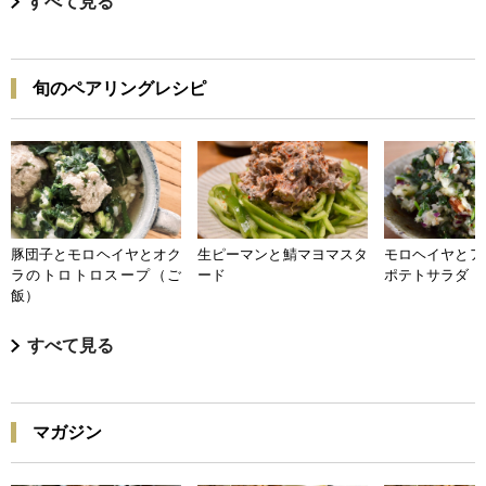
すべて見る
旬のペアリングレシピ
豚団子とモロヘイヤとオク
生ピーマンと鯖マヨマスタ
モロヘイヤとア
ラのトロトロスープ（ご
ード
ポテトサラダ
飯）
すべて見る
マガジン