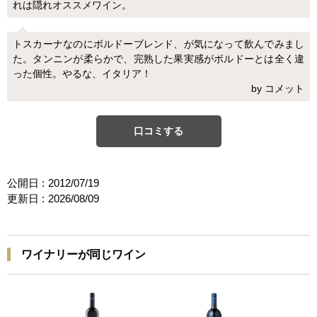
れは隠れオススメワイン。
トスカーナなのにボルドーブレンド、が気になって飲んでみまし
た。タンニンが柔らかで、完熟した果実感がボルドーとは全く違
った個性。やるな、イタリア！
by コメット
口コミする
公開日 :
2012/07/19
更新日 :
2026/08/09
ワイナリーが同じワイン