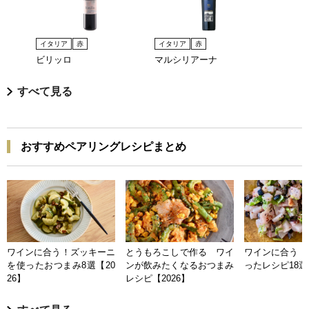
イタリア
赤
イタリア
赤
ビリッロ
マルシリアーナ
すべて見る
おすすめペアリングレシピまとめ
ワインに合う！ズッキーニ
とうもろこしで作る ワイ
ワインに合う 
を使ったおつまみ8選【20
ンが飲みたくなるおつまみ
ったレシピ18選【
26】
レシピ【2026】