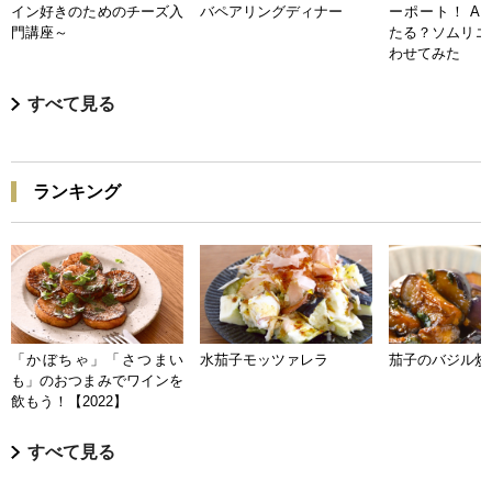
イン好きのためのチーズ入
バペアリングディナー
ーポート！ A
門講座～
たる？ソムリエ
わせてみた
すべて見る
ランキング
「かぼちゃ」「さつまい
水茄子モッツァレラ
茄子のバジル炒
も」のおつまみでワインを
飲もう！【2022】
すべて見る