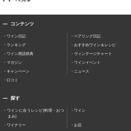
コンテンツ
ワイン日記
ペアリング日記
ランキング
おすすめワイン＆レシピ
ワイン用語辞典
ヴィンテージチャート
マガジン
ワインイベント
キャンペーン
ニュース
口コミ
探す
ワインに合うレシピ(料理・おつ
ワイン
まみ)
ワイナリー
お店