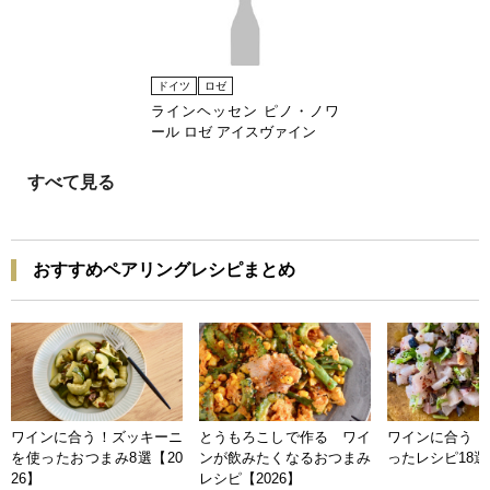
ドイツ
ロゼ
ラインヘッセン ピノ・ノワ
ール ロゼ アイスヴァイン
すべて見る
おすすめペアリングレシピまとめ
ワインに合う！ズッキーニ
とうもろこしで作る ワイ
ワインに合う 
を使ったおつまみ8選【20
ンが飲みたくなるおつまみ
ったレシピ18選【
26】
レシピ【2026】