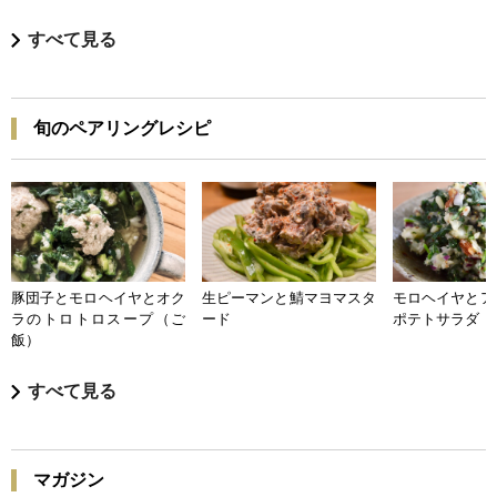
すべて見る
旬のペアリングレシピ
豚団子とモロヘイヤとオク
生ピーマンと鯖マヨマスタ
モロヘイヤとア
ラのトロトロスープ（ご
ード
ポテトサラダ
飯）
すべて見る
マガジン