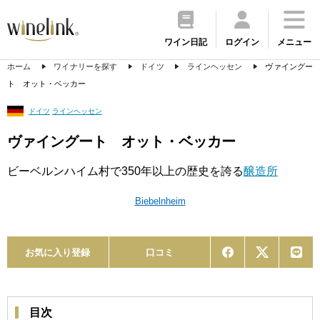
ワイン日記
ログイン
メニュー
ホーム
ワイナリーを探す
ドイツ
ラインヘッセン
ヴァイングー
ト オット・ベッカー
ドイツ
ラインヘッセン
ヴァイングート オット・ベッカー
ビーベルンハイム村で350年以上の歴史を誇る
醸造所
Biebelnheim
お気に入り登録
口コミ
目次