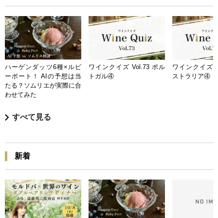
ハーゲンダッツ6種×ルビ
ワインクイズ Vol.73 ポル
ワインクイズ Vo
ーポート！ AIの予想は当
トガル④
ストラリア④
たる？ソムリエが実際に合
わせてみた
すべて見る
新着