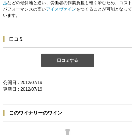
ル
などの傾斜地と違い、労働者の作業負担も軽く済むため、コスト
パフォーマンスの高い
アイスヴァイン
をつくることが可能となって
います。
口コミ
口コミする
公開日 :
2012/07/19
更新日 :
2012/07/19
このワイナリーのワイン