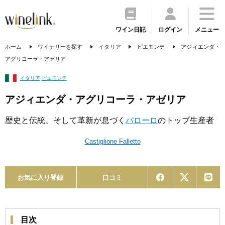
ワイン日記
ログイン
メニュー
ホーム
ワイナリーを探す
イタリア
ピエモンテ
アジィエンダ・
アグリコーラ・アゼリア
イタリア
ピエモンテ
アジィエンダ・アグリコーラ・アゼリア
歴史と伝統、そして革新が息づく
バローロ
のトップ生産者
Castiglione Falletto
お気に入り登録
口コミ
目次