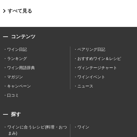
すべて見る
コンテンツ
ワイン日記
ペアリング日記
ランキング
おすすめワイン＆レシピ
ワイン用語辞典
ヴィンテージチャート
マガジン
ワインイベント
キャンペーン
ニュース
口コミ
探す
ワインに合うレシピ(料理・おつ
ワイン
まみ)