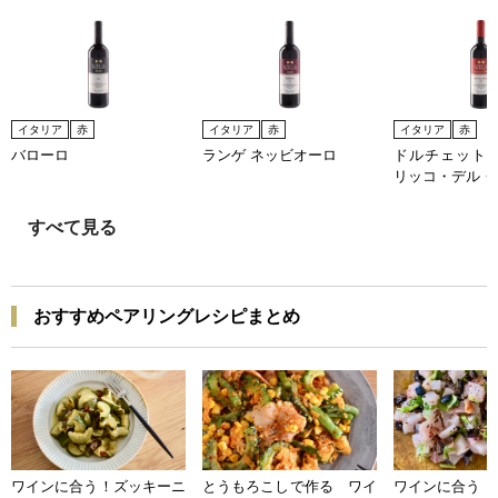
イタリア
赤
イタリア
赤
イタリア
赤
バローロ
ランゲ ネッビオーロ
ドルチェット・
リッコ・デル・
すべて見る
おすすめペアリングレシピまとめ
ワインに合う！ズッキーニ
とうもろこしで作る ワイ
ワインに合う 