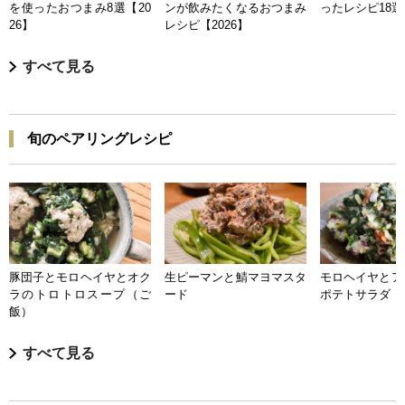
を使ったおつまみ8選【20
ンが飲みたくなるおつまみ
ったレシピ18選【
26】
レシピ【2026】
すべて見る
旬のペアリングレシピ
豚団子とモロヘイヤとオク
生ピーマンと鯖マヨマスタ
モロヘイヤとア
ラのトロトロスープ（ご
ード
ポテトサラダ
飯）
すべて見る