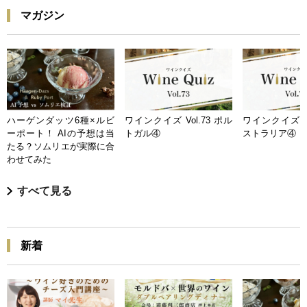
マガジン
ハーゲンダッツ6種×ルビ
ワインクイズ Vol.73 ポル
ワインクイズ Vo
ーポート！ AIの予想は当
トガル④
ストラリア④
たる？ソムリエが実際に合
わせてみた
すべて見る
新着