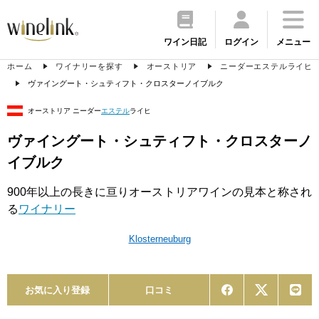
ワイン日記
ログイン
メニュー
ホーム
ワイナリーを探す
オーストリア
ニーダーエステルライヒ
ヴァイングート・シュティフト・クロスターノイブルク
オーストリア ニーダー
エステル
ライヒ
ヴァイングート・シュティフト・クロスターノ
イブルク
900年以上の長きに亘りオーストリアワインの見本と称され
る
ワイナリー
Klosterneuburg
お気に入り登録
口コミ