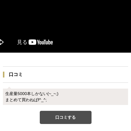
口コミ
生産量5000本しかない(~_~;)
まとめて買わねばf^_^;
口コミする