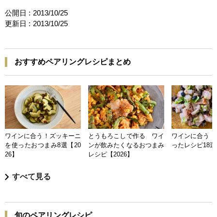
公開日 :
2013/10/25
更新日 :
2013/10/25
おすすめペアリングレシピまとめ
ワインに合う！ズッキーニ
とうもろこしで作る ワイ
ワインに合う 
を使ったおつまみ8選【20
ンが飲みたくなるおつまみ
ったレシピ18選【
26】
レシピ【2026】
すべて見る
旬のペアリングレシピ