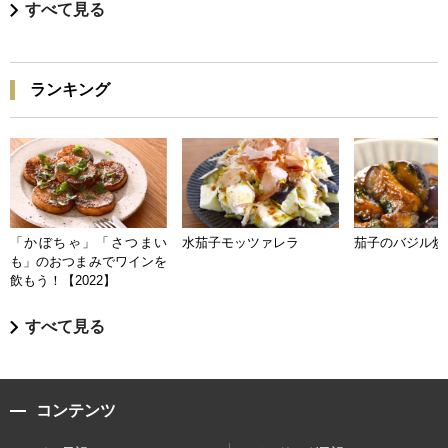
すべて見る
ランキング
「かぼちゃ」「さつまい
水茄子モッツァレラ
茄子のバジル炒
も」のおつまみでワインを
飲もう！【2022】
すべて見る
コンテンツ