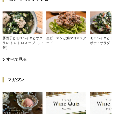
豚団子とモロヘイヤとオク
生ピーマンと鯖マヨマスタ
モロヘイヤとア
ラのトロトロスープ（ご
ード
ポテトサラダ
飯）
すべて見る
マガジン