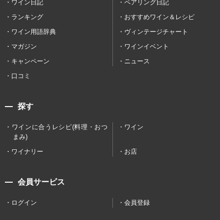
ワイン日記
ペアリング日記
ランキング
おすすめワイン＆レシピ
ワイン用語辞典
ヴィンテージチャート
マガジン
ワインイベント
キャンペーン
ニュース
口コミ
探す
ワインに合うレシピ(料理・おつ
ワイン
まみ)
ワイナリー
お店
会員サービス
ログイン
会員登録