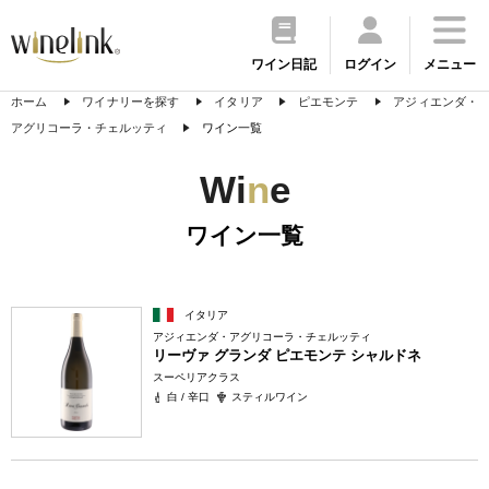
ワイン日記
ログイン
メニュー
ホーム
ワイナリーを探す
イタリア
ピエモンテ
アジィエンダ・
アグリコーラ・チェルッティ
ワイン一覧
Wi
n
e
ワイン一覧
イタリア
アジィエンダ・アグリコーラ・チェルッティ
リーヴァ グランダ ピエモンテ シャルドネ
スーペリアクラス
白 / 辛口
スティルワイン