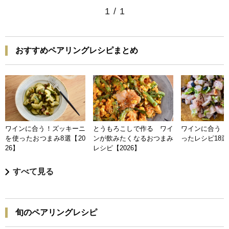
1
/
1
おすすめペアリングレシピまとめ
ワインに合う！ズッキーニ
とうもろこしで作る ワイ
ワインに合う 
を使ったおつまみ8選【20
ンが飲みたくなるおつまみ
ったレシピ18選【
26】
レシピ【2026】
すべて見る
旬のペアリングレシピ