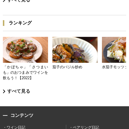
ランキング
「かぼちゃ」「さつまい
茄子のバジル炒め
水茄子モッツァ
も」のおつまみでワインを
飲もう！【2022】
すべて見る
コンテンツ
ワイン日記
ペアリング日記