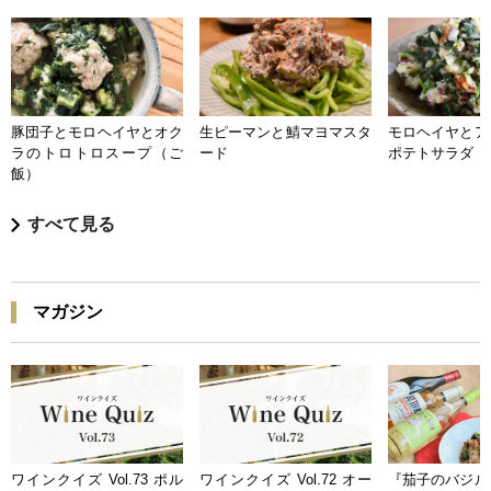
豚団子とモロヘイヤとオク
生ピーマンと鯖マヨマスタ
モロヘイヤとア
ラのトロトロスープ（ご
ード
ポテトサラダ
飯）
すべて見る
マガジン
ワインクイズ Vol.73 ポル
ワインクイズ Vol.72 オー
『茄子のバジル