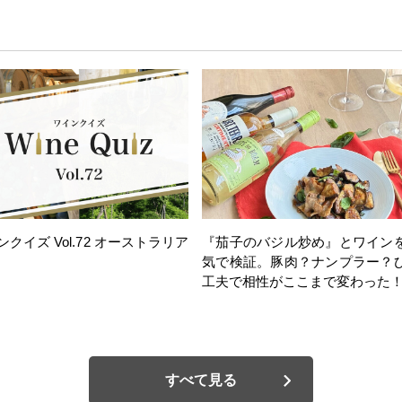
ンクイズ Vol.72 オーストラリア
『茄子のバジル炒め』とワイン
気で検証。豚肉？ナンプラー？
工夫で相性がここまで変わった
すべて見る