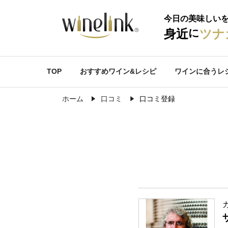
今日の美味しい
に
身近
ツナ
TOP
おすすめワイン&レシピ
ワインに合うレ
ホーム
口コミ
口コミ登録