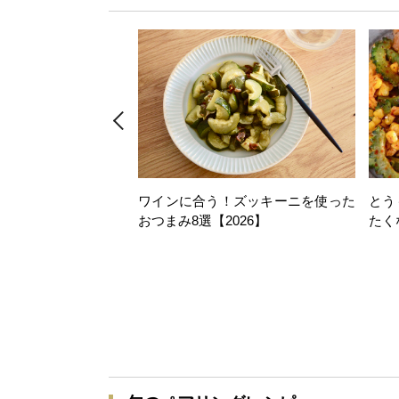
ワインに合う！ズッキーニを使った
とう
おつまみ8選【2026】
たく