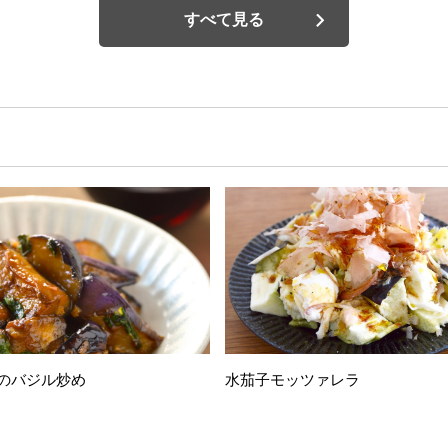
すべて見る
のバジル炒め
水茄子モッツァレラ