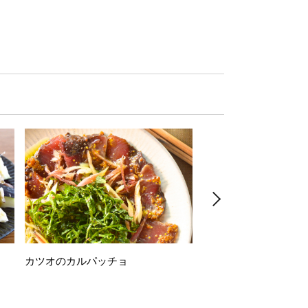
カツオのカルパッチョ
万願寺唐辛子の素揚げ