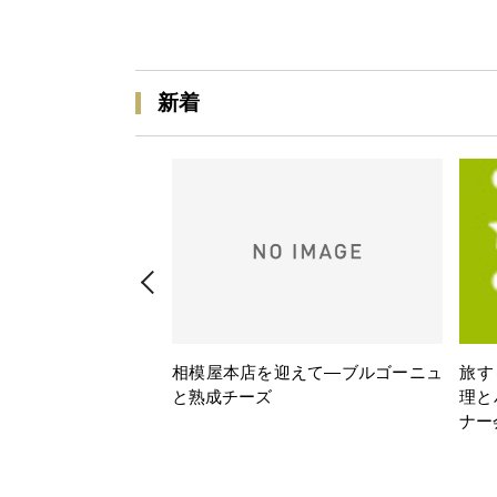
新着
相模屋本店を迎えて―ブルゴーニュ
旅す
と熟成チーズ
理と
ナー