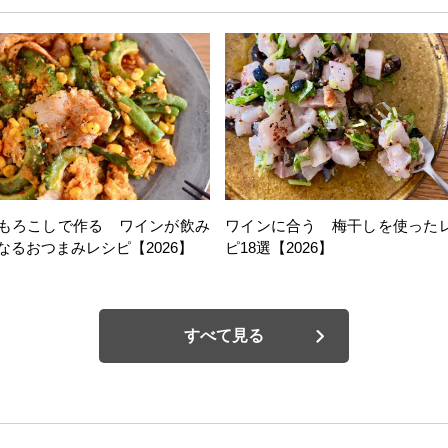
もろこしで作る ワインが飲み
ワインに合う 梅干しを使った
なるおつまみレシピ【2026】
ピ18選【2026】
すべて見る