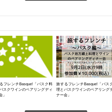
るフレンチBasque!「バスク料
旅するフレンチBasque!「バス
バスクワインのペアリングディ
理とバスクワインのペアリング
会」
ナー会」