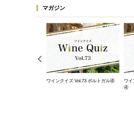
マガジン
ワインクイズ Vol.73 ポルトガル④
ワイ
④