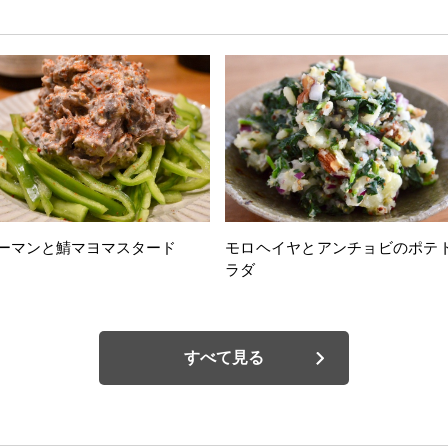
ーマンと鯖マヨマスタード
モロヘイヤとアンチョビのポテ
ラダ
すべて見る