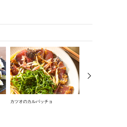
カツオのカルパッチョ
万願寺唐辛子の素揚げ