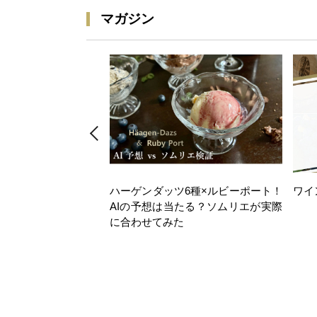
マガジン
ハーゲンダッツ6種×ルビーポート！
ワイ
AIの予想は当たる？ソムリエが実際
に合わせてみた