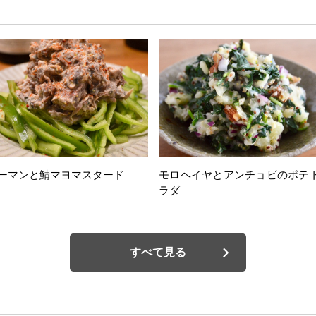
ーマンと鯖マヨマスタード
モロヘイヤとアンチョビのポテ
ラダ
すべて見る