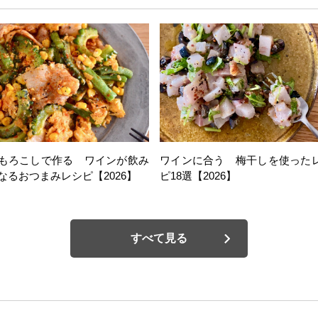
もろこしで作る ワインが飲み
ワインに合う 梅干しを使った
なるおつまみレシピ【2026】
ピ18選【2026】
すべて見る