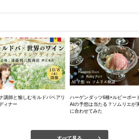
ナ講師と愉しむモルドバペアリ
ハーゲンダッツ6種×ルビーポー
ディナー
AIの予想は当たる？ソムリエが
に合わせてみた
すべて見る