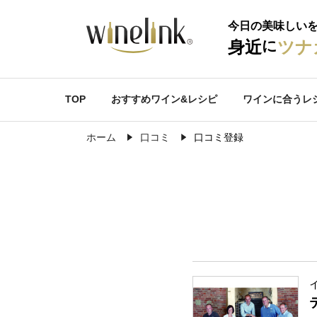
今日の美味しい
に
身近
ツナ
TOP
おすすめワイン&レシピ
ワインに合うレ
ホーム
口コミ
口コミ登録