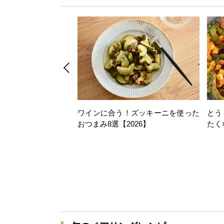
ワインに合う！ズッキーニを使った
とう
おつまみ8選【2026】
たく