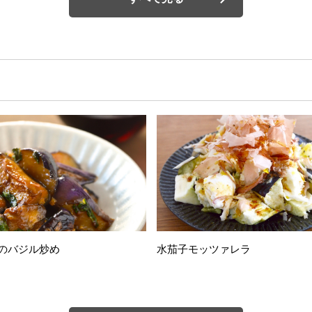
のバジル炒め
水茄子モッツァレラ