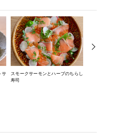
トサ
スモークサーモンとハーブのちらし
とうもろこしと枝豆の
寿司
ミン風味