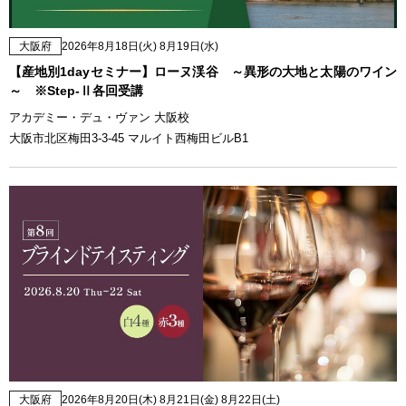
大阪府
2026年8月18日(火) 8月19日(水)
【産地別1dayセミナー】ローヌ渓谷 ～異形の大地と太陽のワイン
～ ※Step-Ⅱ各回受講
アカデミー・デュ・ヴァン 大阪校
大阪市北区梅田3-3-45 マルイト西梅田ビルB1
大阪府
2026年8月20日(木) 8月21日(金) 8月22日(土)