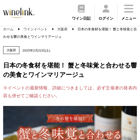
ワイン日記
ログイン
メニュー
ホーム
ワインイベント
大阪府
日本の冬食材を堪能！ 蟹と冬味覚と合
わせる響の美食とワインマリアージュ
大阪府
2025年2月22日(土)
日本の冬食材を堪能！ 蟹と冬味覚と合わせる響
の美食とワインマリアージュ
※イベントの最新情報、詳細につきましては、必ず主催者の発表内
容も併せてご確認ください。