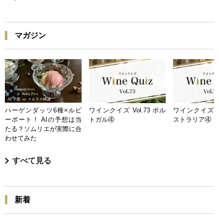
マガジン
ハーゲンダッツ6種×ルビ
ワインクイズ Vol.73 ポル
ワインクイズ Vo
ーポート！ AIの予想は当
トガル④
ストラリア④
たる？ソムリエが実際に合
わせてみた
すべて見る
新着