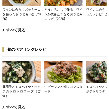
ワインに合う！ズッキーニ
とうもろこしで作る ワイ
ワインに合う 
を使ったおつまみ8選【20
ンが飲みたくなるおつまみ
ったレシピ18選【
26】
レシピ【2026】
すべて見る
旬のペアリングレシピ
豚団子とモロヘイヤとオク
生ピーマンと鯖マヨマスタ
モロヘイヤとア
ラのトロトロスープ（ご
ード
ポテトサラダ
飯）
すべて見る