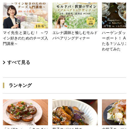
マイ先生と楽しむ！ ～ワ
エレナ講師と愉しむモルド
ハーゲンダッツ
イン好きのためのチーズ入
バペアリングディナー
ーポート！ A
門講座～
たる？ソムリエ
わせてみた
すべて見る
ランキング