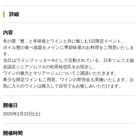
詳細
内容
冬の贅「蟹」と冬味覚とワインと共に愉しむ1日限定イベント。
ボイル蟹の食べ放題をメインに季節味覚のお料理をご用意いたしま
す。
当日はワインフィッター®️として活動されている、日本ソムリエ協
会認定シニアソムリエの松田祐也氏をお招きし、
ワインの魅力とマリアージュについてご講談いただきます。
希少な限定ワインもご用意。ワインの即売会も実施いたします。お
気に入りのワインは購入して自宅でもお愉しみいただけます。
開催日
2025年2月22日(土)
開催時間