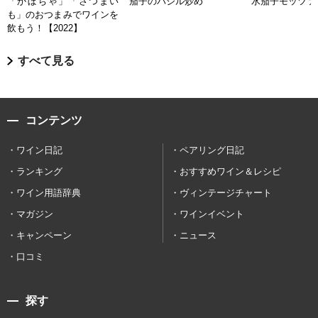
「かぼちゃ」「さつまい
茄子のバジル炒め
水茄子モッツァ
も」のおつまみでワインを
飲もう！【2022】
すべて見る
コンテンツ
ワイン日記
ペアリング日記
ランキング
おすすめワイン＆レシピ
ワイン用語辞典
ヴィンテージチャート
マガジン
ワインイベント
キャンペーン
ニュース
口コミ
探す