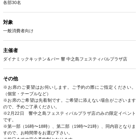
各部30名
対象
一般消費者向け
主催者
ダイナミックキッチン＆バー 響 中之島フェスティバルプラザ店
その他
※お席のご要望はお伺いします。ご予約の際にご指定ください。
（個室・テーブルなど）
※お席のご希望は先着制です。ご希望に添えない場合がございます
ので、予めご了承ください。
※2月22日 響中之島フェスティバルプラザ店のみの限定イベント
です。
※第一部（16時〜18時）、第二部（19時〜21時）、同内容となりま
すので、お時間帯をお選び下さい。