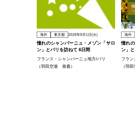
海外
東京都
2026年9月1日(火)
海外
憧れのシャンパーニュ・メゾン「サロ
憧れの
ン」とパリを訪ねて 6日間
ン」と
フランス・シャンパーニュ地方/パリ
フラン
（羽田空港 発着）
（羽田