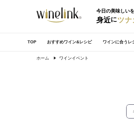
今日の美味しい
に
身近
ツナ
TOP
おすすめワイン&レシピ
ワインに合うレ
ホーム
ワインイベント