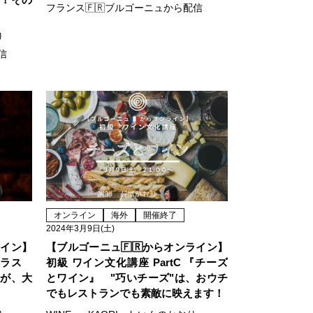
フランス🇫🇷ブルゴーニュから配信
り
信
オンライン
海外
開催終了
2024年3月9日(土)
ライン】
【ブルゴーニュ🇫🇷からオンライン】
クラス
初級 ワイン文化講座 PartC 『チーズ
マが、大
とワイン』 "巧いチーズ"は、おウチ
でもレストランでも素敵に映えます！