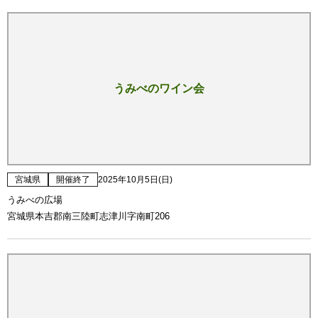
うみべのワイン会
宮城県
開催終了
2025年10月5日(日)
うみべの広場
宮城県本吉郡南三陸町志津川字南町206