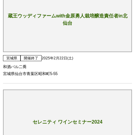
蔵王ウッディファームwith金原勇人栽培醸造責任者in北
仙台
宮城県
開催終了
2025年2月22日(土)
和酒バル二喬
宮城県仙台市青葉区昭和町5-55
セレニティ ワインセミナー2024