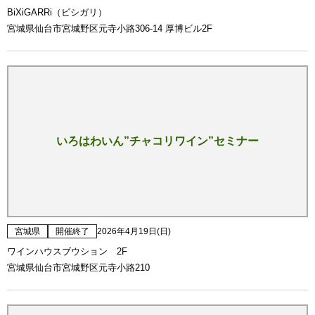
BiXiGARRi（ビシガリ）
宮城県仙台市宮城野区元寺小路306-14 厚博ビル2F
いろはわいん”チャコリワイン”セミナー
宮城県
開催終了
2026年4月19日(日)
ワインハウスブウション 2F
宮城県仙台市宮城野区元寺小路210