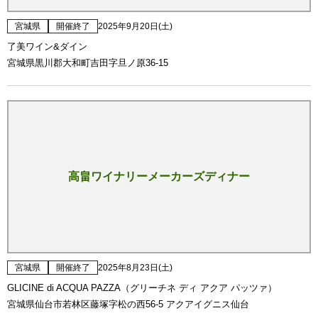
宮城県
開催終了
2025年9月20日(土)
了美ワイン&ダイン
宮城県黒川郡大和町吉田字旦ノ原36-15
高畠ワイナリーメーカーズディナー
宮城県
開催終了
2025年8月23日(土)
GLICINE di ACQUA PAZZA（グリーチネ ディ アクア パッツァ）
宮城県仙台市若林区藤塚字松の西56-5 アクアイグニス仙台