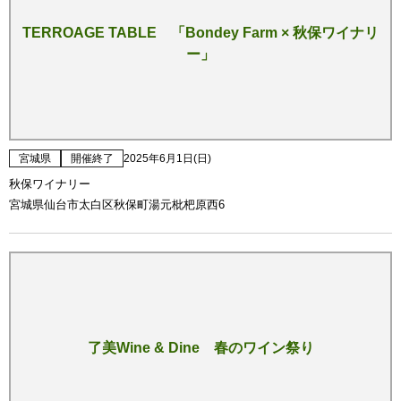
TERROAGE TABLE 「Bondey Farm × 秋保ワイナリ
ー」
宮城県
開催終了
2025年6月1日(日)
秋保ワイナリー
宮城県仙台市太白区秋保町湯元枇杷原西6
了美Wine & Dine 春のワイン祭り