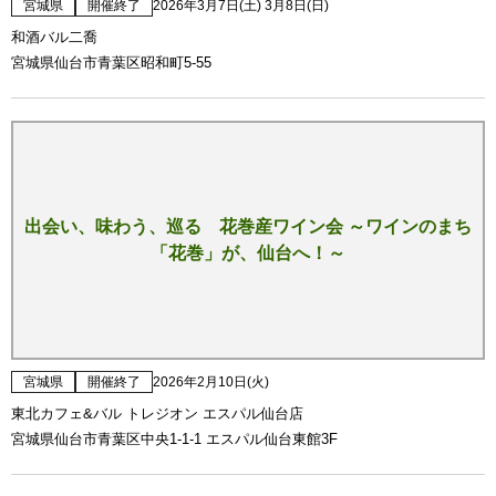
宮城県
開催終了
2026年3月7日(土) 3月8日(日)
和酒バル二喬
宮城県仙台市青葉区昭和町5-55
出会い、味わう、巡る 花巻産ワイン会 ～ワインのまち
「花巻」が、仙台へ！～
宮城県
開催終了
2026年2月10日(火)
東北カフェ&バル トレジオン エスパル仙台店
宮城県仙台市青葉区中央1-1-1 エスパル仙台東館3F