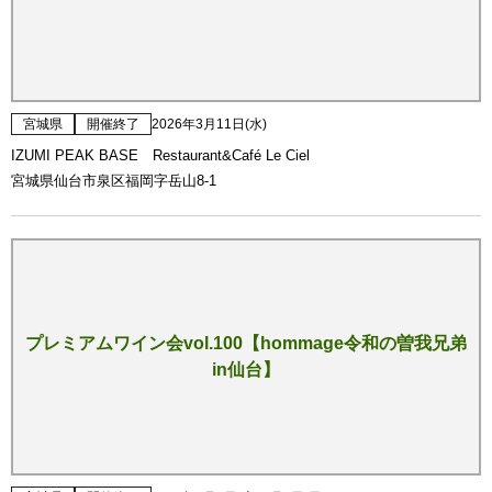
宮城県
開催終了
2026年3月11日(水)
IZUMI PEAK BASE Restaurant&Café Le Ciel
宮城県仙台市泉区福岡字岳山8-1
プレミアムワイン会vol.100【hommage令和の曽我兄弟
in仙台】