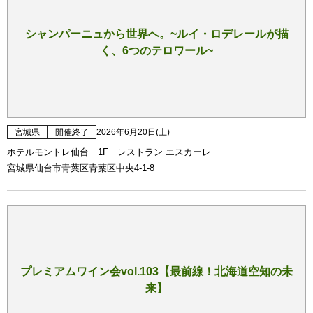
シャンパーニュから世界へ。~ルイ・ロデレールが描
く、6つのテロワール~
宮城県
開催終了
2026年6月20日(土)
ホテルモントレ仙台 1F レストラン エスカーレ
宮城県仙台市青葉区青葉区中央4-1-8
プレミアムワイン会vol.103【最前線！北海道空知の未
来】