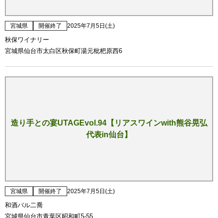
宮城県
開催終了
2025年7月5日(土)
秋保ワイナリー
宮城県仙台市太白区秋保町湯元枇杷原西6
造り手との宴UTAGEvol.94【リアスワインwith熊谷晃弘
代表in仙台】
宮城県
開催終了
2025年7月5日(土)
和酒バル二喬
宮城県仙台市青葉区昭和町5-55