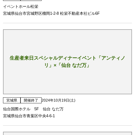
イベントホール松栄
宮城県仙台市宮城野区榴岡1-2-8 松栄不動産本社ビル6F
生産者来日スペシャルディナーイベント「アンティノ
リ」×「仙台 なだ万」
宮城県
開催終了
2024年10月19日(土)
仙台国際ホテル 5F 仙台 なだ万
宮城県仙台市青葉区中央4-6-1