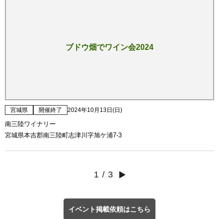
ブドウ畑でワイン会2024
宮城県
開催終了
2024年10月13日(日)
南三陸ワイナリー
宮城県本吉郡南三陸町志津川字旭ケ浦7-3
1
/
3
イベント掲載依頼はこちら