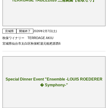
TERROAGE TABLE2026 三浦農園【名取セリ】
宮城県
開催終了
2026年2月7日(土)
秋保ワイナリー TERROAGE AKIU
宮城県仙台市太白区秋保町湯元枇杷原西6
Special Dinner Event "Ensemble -LOUIS ROEDERER
� Symphony-"