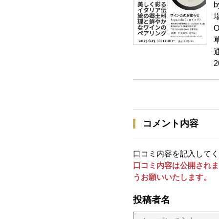
b
場
2
コメント内容
口コミ内容を記入してく
口コミ内容は公開されま
うお願いいたします。
投稿者名