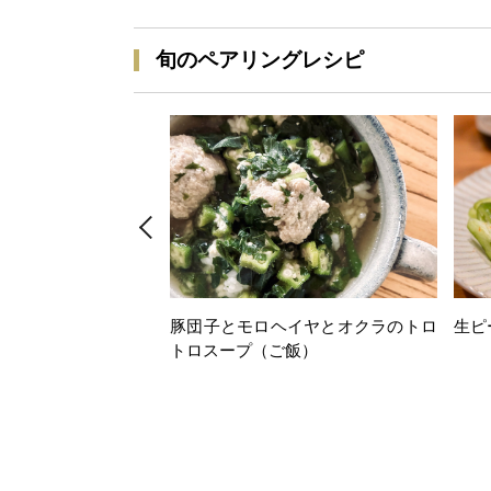
旬のペアリングレシピ
豚団子とモロヘイヤとオクラのトロ
生ピ
トロスープ（ご飯）