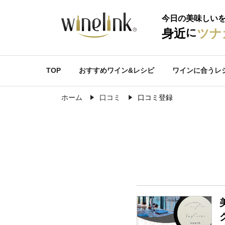
今日の美味しい
に
身近
ツナ
TOP
おすすめワイン&レシピ
ワインに合うレ
ホーム
口コミ
口コミ登録