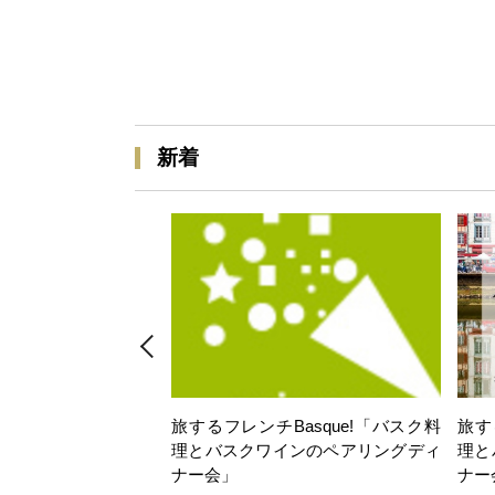
新着
旅するフレンチBasque!「バスク料
旅す
理とバスクワインのペアリングディ
理と
ナー会」
ナー