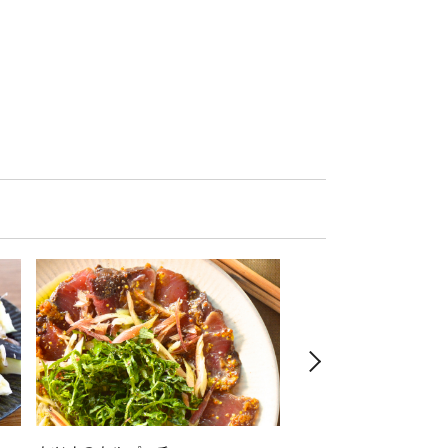
な、アルザスの白ワイ