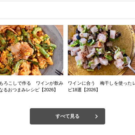
もろこしで作る ワインが飲み
ワインに合う 梅干しを使った
なるおつまみレシピ【2026】
ピ18選【2026】
すべて見る