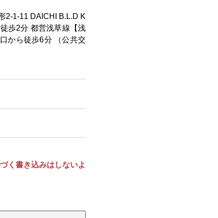
11 DAICHI B.L.D K
から徒歩2分 都営浅草線【浅
口から徒歩6分 （公共交
づく書き込みはしないよ