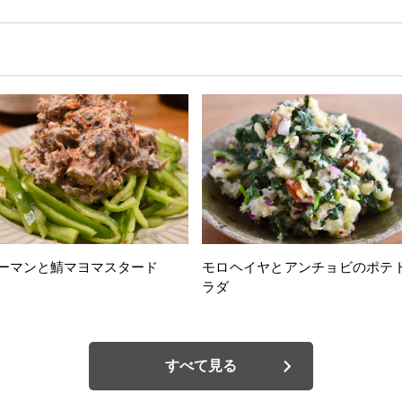
ーマンと鯖マヨマスタード
モロヘイヤとアンチョビのポテ
ラダ
すべて見る