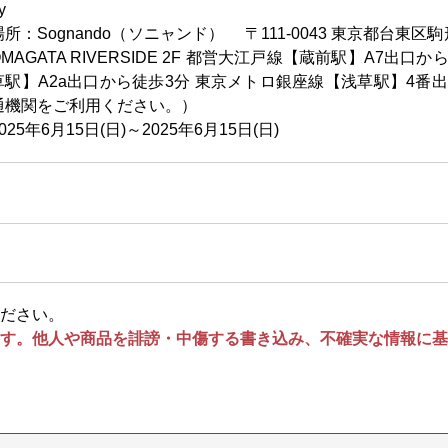
y
所：Sognando（ソニャンド） 〒111-0043 東京都台東区駒形2-1-
OMAGATA RIVERSIDE 2F 都営大江戸線【蔵前駅】A7出口
草駅】A2a出口から徒歩3分 東京メトロ銀座線【浅草駅】4番出
通機関をご利用ください。）
025年6月15日(日)～2025年6月15日(日)
ださい。
す。他人や商品を誹謗・中傷する書き込み、不確実な情報に基