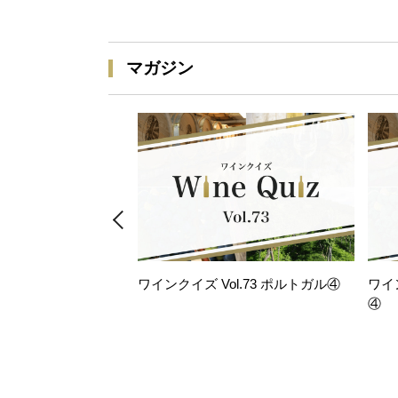
マガジン
ワインクイズ Vol.73 ポルトガル④
ワイ
④