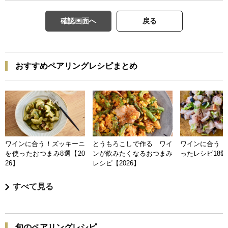
確認画面へ
戻る
おすすめペアリングレシピまとめ
ワインに合う！ズッキーニ
とうもろこしで作る ワイ
ワインに合う 
を使ったおつまみ8選【20
ンが飲みたくなるおつまみ
ったレシピ18選【
26】
レシピ【2026】
すべて見る
旬のペアリングレシピ