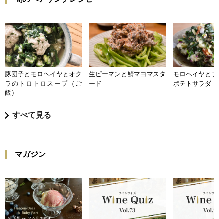
豚団子とモロヘイヤとオク
生ピーマンと鯖マヨマスタ
モロヘイヤとア
ラのトロトロスープ（ご
ード
ポテトサラダ
飯）
すべて見る
マガジン