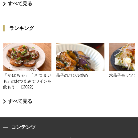
すべて見る
ランキング
「かぼちゃ」「さつまい
茄子のバジル炒め
水茄子モッツァ
も」のおつまみでワインを
飲もう！【2022】
すべて見る
コンテンツ