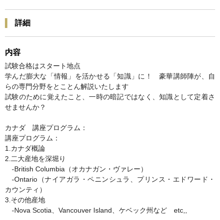
詳細
内容
試験合格はスタート地点
学んだ膨大な「情報」を活かせる「知識」に！ 豪華講師陣が、自
らの専門分野をとことん解説いたします
試験のために覚えたこと、一時の暗記ではなく、知識として定着さ
せませんか？
カナダ 講座プログラム：
講座プログラム：
1.カナダ概論
2.二大産地を深堀り
-British Columbia（オカナガン・ヴァレー）
-Ontario（ナイアガラ・ペニンシュラ、プリンス・エドワード・
カウンティ）
3.その他産地
-Nova Scotia、Vancouver Island、ケベック州など etc,,