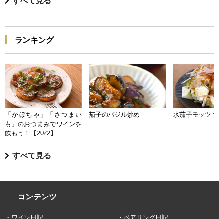
すべて見る
ランキング
「かぼちゃ」「さつまい
茄子のバジル炒め
水茄子モッツァ
も」のおつまみでワインを
飲もう！【2022】
すべて見る
コンテンツ
ワイン日記
ペアリング日記