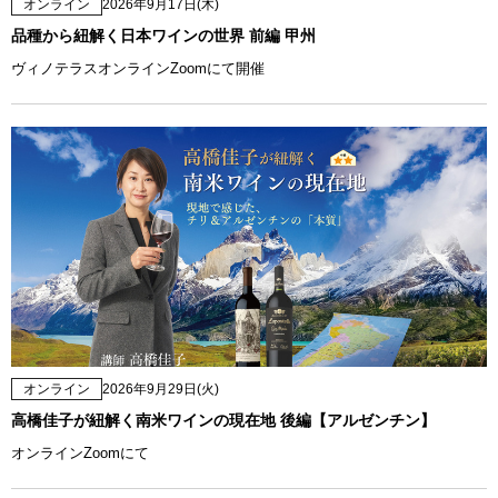
オンライン
2026年9月17日(木)
品種から紐解く日本ワインの世界 前編 甲州
ヴィノテラスオンラインZoomにて開催
オンライン
2026年9月29日(火)
高橋佳子が紐解く南米ワインの現在地 後編【アルゼンチン】
オンラインZoomにて