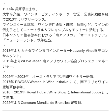
・
1977年 兵庫県生まれ。
大学卒業後、ワインサービス、インポーター営業、業務卸勤務を経
て2013年よりフリーランス。
ワインスクール講師、ワイン専門通訳・翻訳、執筆など、ワインの
伝え手としてニュートラル＆フレキシブルをモットーに活動する。
日本ソムリエ協会教本における「南アフリカ」「オーストラリア」
「ニュージーランド」執筆担当。
・
2013年よりカナダワイン専門インポーターHeavenly Vines販売コン
サルタント。
2019年よりWOSA Japan 南アフリカワイン協会プロジェクトマネー
ジャー。
・
2002年～2003年 オーストラリアで1年間ワイナリー研修。
2017年 PIWOSA Women in Wine Initiative にて、南アフリカワイン
産地研修参加。
2018・2019年 Royal Hobart Wine Showに International Judgeとし
て参加。
2022年よりConcours Mondial de Bruxelles 審査員。