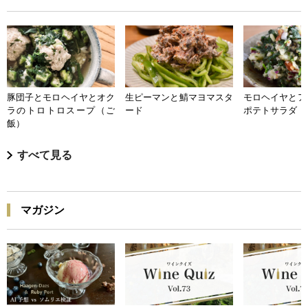
豚団子とモロヘイヤとオク
生ピーマンと鯖マヨマスタ
モロヘイヤとア
ラのトロトロスープ（ご
ード
ポテトサラダ
飯）
すべて見る
マガジン