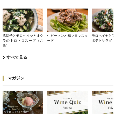
豚団子とモロヘイヤとオク
生ピーマンと鯖マヨマスタ
モロヘイヤとア
ラのトロトロスープ（ご
ード
ポテトサラダ
飯）
すべて見る
マガジン