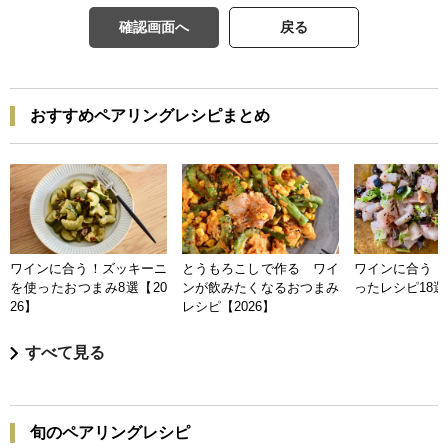
確認画面へ
戻る
おすすめペアリングレシピまとめ
ワインに合う！ズッキーニ
とうもろこしで作る ワイ
ワインに合う 
を使ったおつまみ8選【20
ンが飲みたくなるおつまみ
ったレシピ18選【
26】
レシピ【2026】
すべて見る
旬のペアリングレシピ