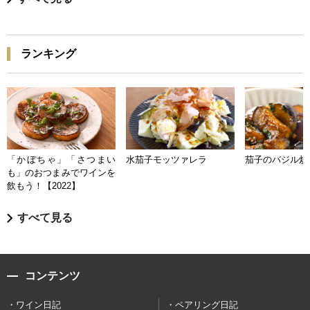
ランキング
「かぼちゃ」「さつまい
水茄子モッツァレラ
茄子のバジル炒
も」のおつまみでワインを
飲もう！【2022】
すべて見る
コンテンツ
ワイン日記
ペアリング日記