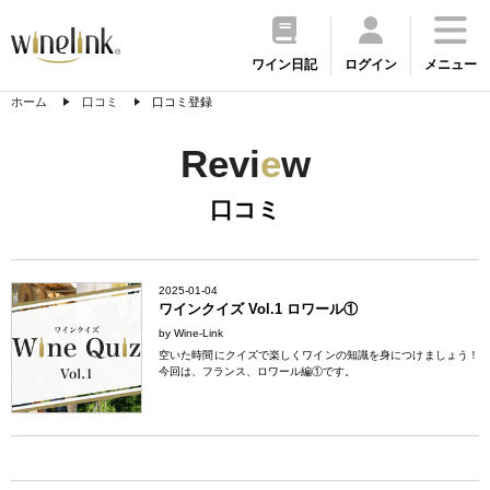
ワイン日記
ログイン
メニュー
ホーム
口コミ
口コミ登録
Revi
e
w
口コミ
2025-01-04
ワインクイズ Vol.1 ロワール①
by Wine-Link
空いた時間にクイズで楽しくワインの知識を身につけましょう！
今回は、フランス、ロワール編①です。