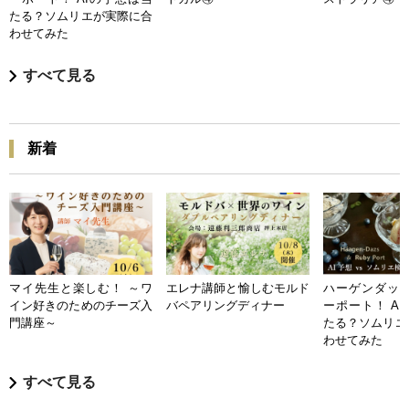
たる？ソムリエが実際に合
わせてみた
すべて見る
新着
マイ先生と楽しむ！ ～ワ
エレナ講師と愉しむモルド
ハーゲンダッツ
イン好きのためのチーズ入
バペアリングディナー
ーポート！ A
門講座～
たる？ソムリエ
わせてみた
すべて見る