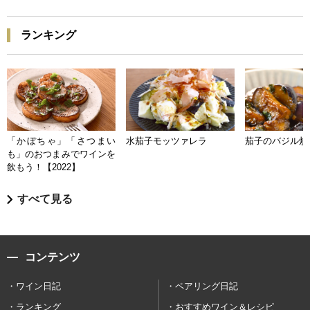
ランキング
「かぼちゃ」「さつまい
水茄子モッツァレラ
茄子のバジル炒
も」のおつまみでワインを
飲もう！【2022】
すべて見る
コンテンツ
ワイン日記
ペアリング日記
ランキング
おすすめワイン＆レシピ