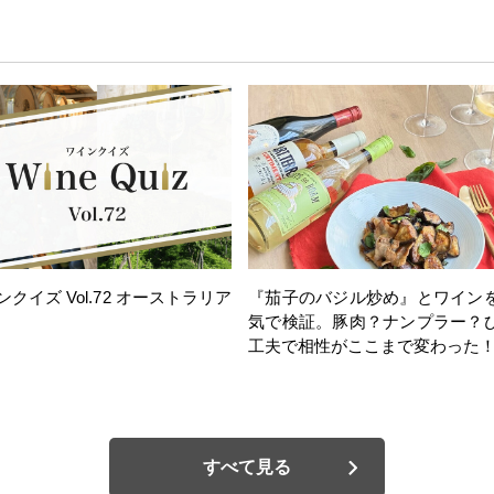
ンクイズ Vol.72 オーストラリア
『茄子のバジル炒め』とワイン
気で検証。豚肉？ナンプラー？
工夫で相性がここまで変わった
すべて見る