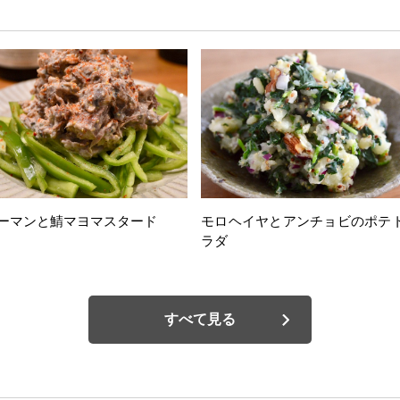
ーマンと鯖マヨマスタード
モロヘイヤとアンチョビのポテ
ラダ
すべて見る