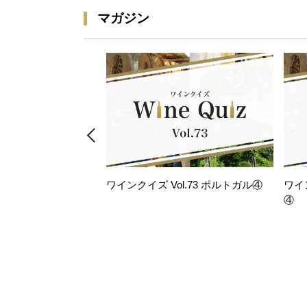
マガジン
ワインクイズ Vol.73 ポルトガル④
ワイ
④