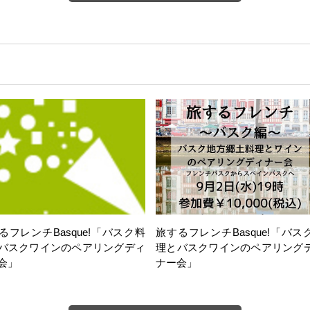
るフレンチBasque!「バスク料
旅するフレンチBasque!「バス
バスクワインのペアリングディ
理とバスクワインのペアリング
会」
ナー会」