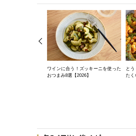
ワインに合う！ズッキーニを使った
とう
おつまみ8選【2026】
たく