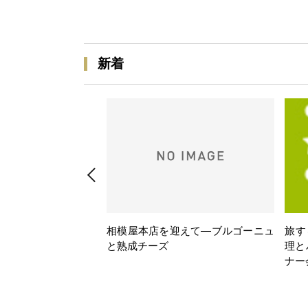
新着
相模屋本店を迎えて―ブルゴーニュ
旅す
と熟成チーズ
理と
ナー