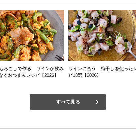
もろこしで作る ワインが飲み
ワインに合う 梅干しを使った
なるおつまみレシピ【2026】
ピ18選【2026】
すべて見る