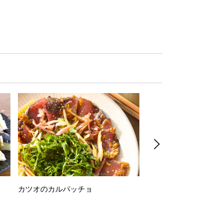
カツオのカルパッチョ
万願寺唐辛子の素揚げ