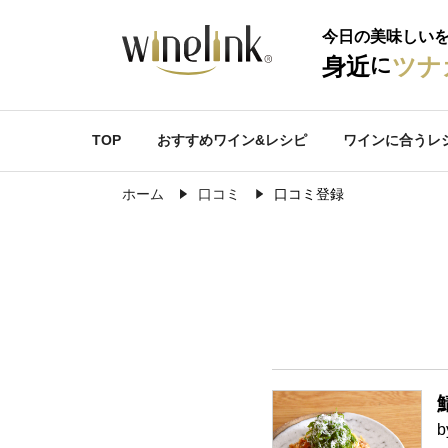
今日の美味しい
に
身近
ツナ
TOP
おすすめワイン&レシピ
ワインに合うレ
ホーム
口コミ
口コミ登録