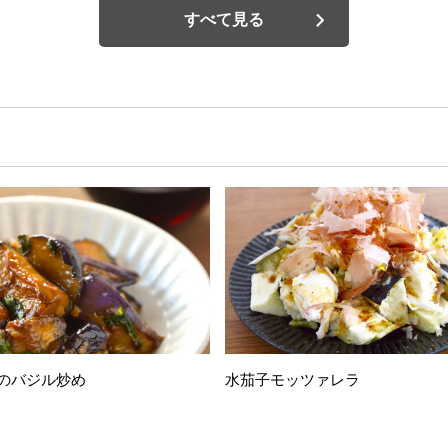
すべて見る
のバジル炒め
水茄子モッツァレラ