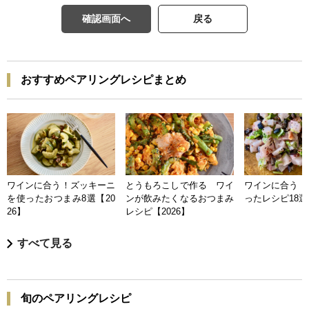
確認画面へ
戻る
おすすめペアリングレシピまとめ
ワインに合う！ズッキーニ
とうもろこしで作る ワイ
ワインに合う 
を使ったおつまみ8選【20
ンが飲みたくなるおつまみ
ったレシピ18選【
26】
レシピ【2026】
すべて見る
旬のペアリングレシピ