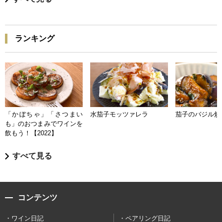
ランキング
「かぼちゃ」「さつまい
水茄子モッツァレラ
茄子のバジル炒
も」のおつまみでワインを
飲もう！【2022】
すべて見る
コンテンツ
ワイン日記
ペアリング日記