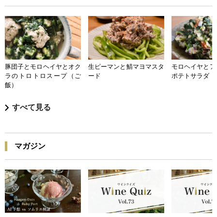
豚団子とモロヘイヤとオク
生ピーマンと鯖マヨマスタ
モロヘイヤとア
ラのトロトロスープ（ご
ード
ポテトサラダ
飯）
すべて見る
マガジン