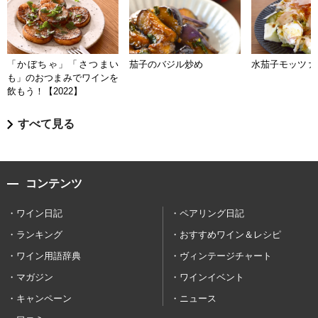
「かぼちゃ」「さつまい
茄子のバジル炒め
水茄子モッツァ
も」のおつまみでワインを
飲もう！【2022】
すべて見る
コンテンツ
ワイン日記
ペアリング日記
ランキング
おすすめワイン＆レシピ
ワイン用語辞典
ヴィンテージチャート
マガジン
ワインイベント
キャンペーン
ニュース