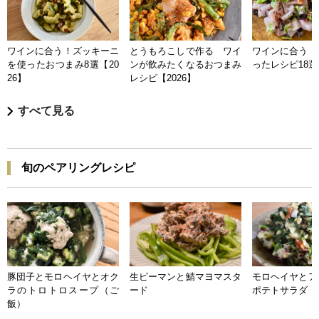
ワインに合う！ズッキーニ
とうもろこしで作る ワイ
ワインに合う 
を使ったおつまみ8選【20
ンが飲みたくなるおつまみ
ったレシピ18選【
26】
レシピ【2026】
すべて見る
旬のペアリングレシピ
豚団子とモロヘイヤとオク
生ピーマンと鯖マヨマスタ
モロヘイヤとア
ラのトロトロスープ（ご
ード
ポテトサラダ
飯）