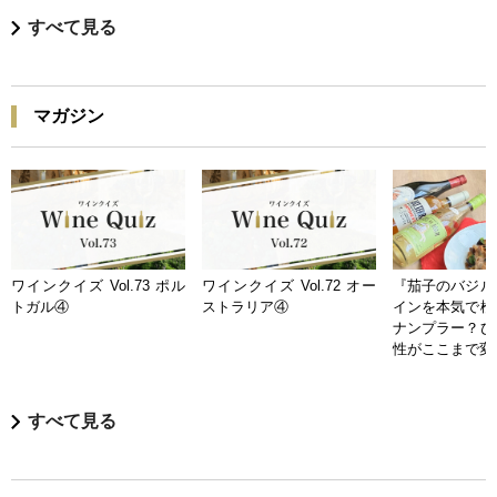
すべて見る
マガジン
ワインクイズ Vol.73 ポル
ワインクイズ Vol.72 オー
『茄子のバジル
トガル④
ストラリア④
インを本気で検
ナンプラー？ひ
性がここまで変
すべて見る