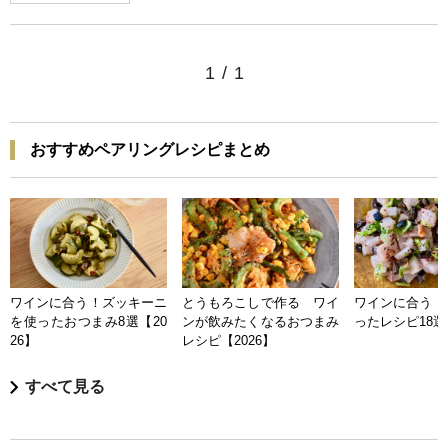
1
/
1
おすすめペアリングレシピまとめ
ワインに合う！ズッキーニ
とうもろこしで作る ワイ
ワインに合う 
を使ったおつまみ8選【20
ンが飲みたくなるおつまみ
ったレシピ18選【
26】
レシピ【2026】
すべて見る