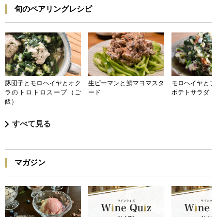
旬のペアリングレシピ
豚団子とモロヘイヤとオク
生ピーマンと鯖マヨマスタ
モロヘイヤとア
ラのトロトロスープ（ご
ード
ポテトサラダ
飯）
すべて見る
マガジン