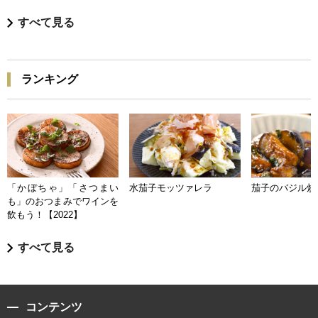
すべて見る
ランキング
「かぼちゃ」「さつまい
水茄子モッツァレラ
茄子のバジル炒
も」のおつまみでワインを
飲もう！【2022】
すべて見る
コンテンツ