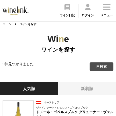
ワイン日記
ログイン
メニュー
ホーム
ワインを探す
Wi
n
e
ワインを探す
9件見つかりました
再検索
人気順
新着順
オーストリア
ヴァイングート・シュロス・ゴベルスブルク
ドメーネ・ゴベルスブルク グリューナー・ヴェル