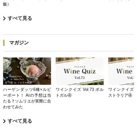
飯）
すべて見る
マガジン
ハーゲンダッツ6種×ルビ
ワインクイズ Vol.73 ポル
ワインクイズ Vo
ーポート！ AIの予想は当
トガル④
ストラリア④
たる？ソムリエが実際に合
わせてみた
すべて見る