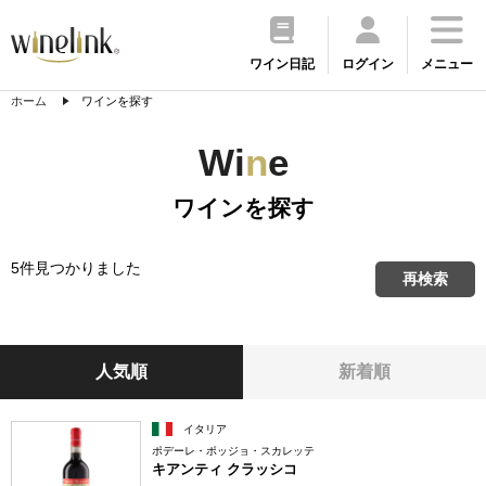
ワイン日記
ログイン
メニュー
ホーム
ワインを探す
Wi
n
e
ワインを探す
5件見つかりました
再検索
人気順
新着順
イタリア
ポデーレ・ポッジョ・スカレッテ
キアンティ クラッシコ