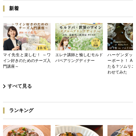
新着
マイ先生と楽しむ！ ～ワ
エレナ講師と愉しむモルド
ハーゲンダッツ
イン好きのためのチーズ入
バペアリングディナー
ーポート！ A
門講座～
たる？ソムリエ
わせてみた
すべて見る
ランキング