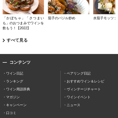
「かぼちゃ」「さつまい
茄子のバジル炒め
水茄子モッツァ
も」のおつまみでワインを
飲もう！【2022】
すべて見る
コンテンツ
ワイン日記
ペアリング日記
ランキング
おすすめワイン＆レシピ
ワイン用語辞典
ヴィンテージチャート
マガジン
ワインイベント
キャンペーン
ニュース
口コミ