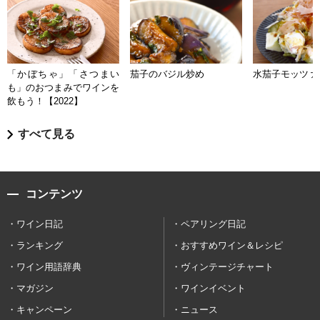
「かぼちゃ」「さつまい
茄子のバジル炒め
水茄子モッツァ
も」のおつまみでワインを
飲もう！【2022】
すべて見る
コンテンツ
ワイン日記
ペアリング日記
ランキング
おすすめワイン＆レシピ
ワイン用語辞典
ヴィンテージチャート
マガジン
ワインイベント
キャンペーン
ニュース