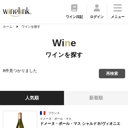
ワイン日記
ログイン
メニュー
ホーム
ワインを探す
Wi
n
e
ワインを探す
8件見つかりました
再検索
人気順
新着順
フランス
ドメーヌ・ポール・マス
ドメーヌ・ポール・マス シャルドネ/ヴィオニエ