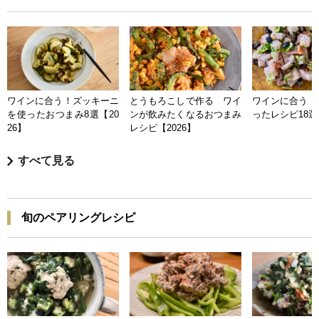
ワインに合う！ズッキーニ
とうもろこしで作る ワイ
ワインに合う 
を使ったおつまみ8選【20
ンが飲みたくなるおつまみ
ったレシピ18選【
26】
レシピ【2026】
すべて見る
旬のペアリングレシピ