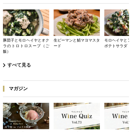
豚団子とモロヘイヤとオク
生ピーマンと鯖マヨマスタ
モロヘイヤとア
ラのトロトロスープ（ご
ード
ポテトサラダ
飯）
すべて見る
マガジン