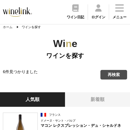
ワイン日記
ログイン
メニュー
ホーム
ワインを探す
Wi
n
e
ワインを探す
6件見つかりました
再検索
人気順
新着順
フランス
ドメーヌ・サント・バルブ
マコン レクスプレッション・デュ・シャルドネ