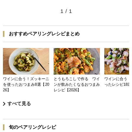
1
/
1
おすすめペアリングレシピまとめ
ワインに合う！ズッキーニ
とうもろこしで作る ワイ
ワインに合う 
を使ったおつまみ8選【20
ンが飲みたくなるおつまみ
ったレシピ18選【
26】
レシピ【2026】
すべて見る
旬のペアリングレシピ