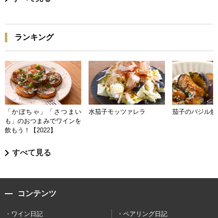
ランキング
「かぼちゃ」「さつまい
水茄子モッツァレラ
茄子のバジル炒
も」のおつまみでワインを
飲もう！【2022】
すべて見る
コンテンツ
ワイン日記
ペアリング日記