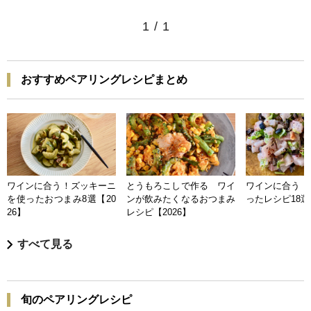
1
/
1
おすすめペアリングレシピまとめ
ワインに合う！ズッキーニ
とうもろこしで作る ワイ
ワインに合う 
を使ったおつまみ8選【20
ンが飲みたくなるおつまみ
ったレシピ18選【
26】
レシピ【2026】
すべて見る
旬のペアリングレシピ