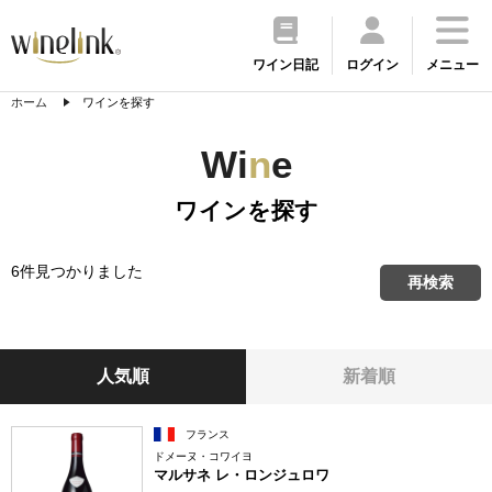
ワイン日記
ログイン
メニュー
ホーム
ワインを探す
Wi
n
e
ワインを探す
6件見つかりました
再検索
人気順
新着順
フランス
ドメーヌ・コワイヨ
マルサネ レ・ロンジュロワ