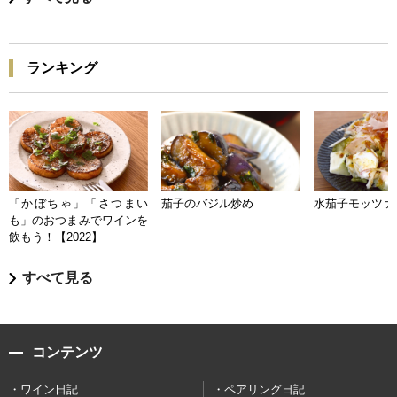
ランキング
「かぼちゃ」「さつまい
茄子のバジル炒め
水茄子モッツァ
も」のおつまみでワインを
飲もう！【2022】
すべて見る
コンテンツ
ワイン日記
ペアリング日記