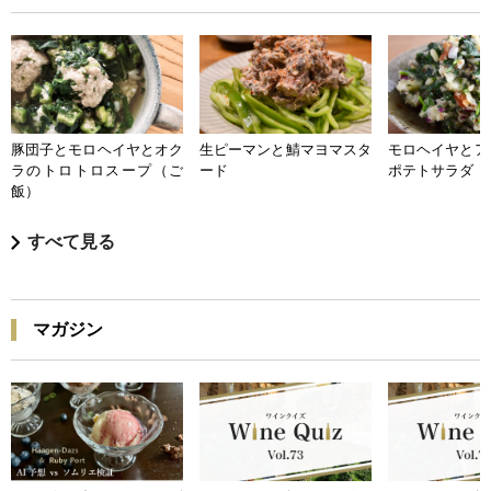
豚団子とモロヘイヤとオク
生ピーマンと鯖マヨマスタ
モロヘイヤとア
ラのトロトロスープ（ご
ード
ポテトサラダ
飯）
すべて見る
マガジン