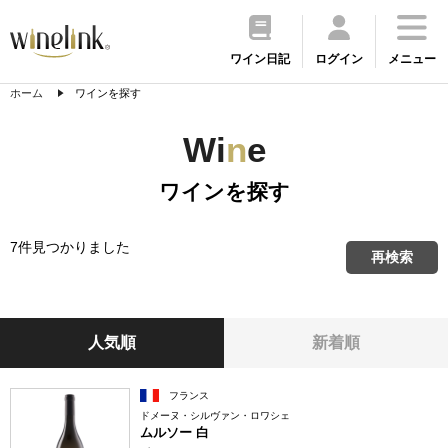
ワイン日記
ログイン
メニュー
ホーム
ワインを探す
Wi
n
e
ワインを探す
7件見つかりました
再検索
人気順
新着順
フランス
ドメーヌ・シルヴァン・ロワシェ
ムルソー 白