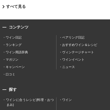
すべて見る
コンテンツ
ワイン日記
ペアリング日記
ランキング
おすすめワイン＆レシピ
ワイン用語辞典
ヴィンテージチャート
マガジン
ワインイベント
キャンペーン
ニュース
口コミ
探す
ワインに合うレシピ(料理・おつ
ワイン
まみ)