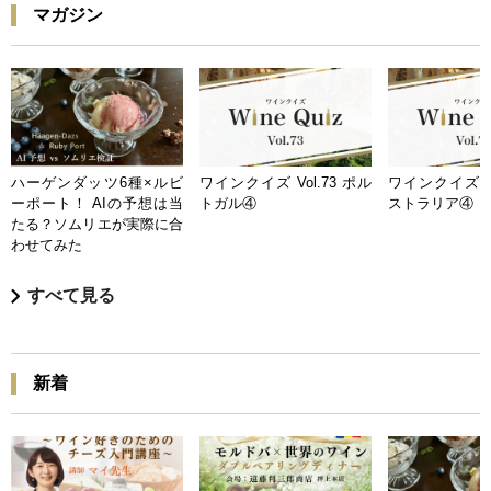
マガジン
ハーゲンダッツ6種×ルビ
ワインクイズ Vol.73 ポル
ワインクイズ Vo
ーポート！ AIの予想は当
トガル④
ストラリア④
たる？ソムリエが実際に合
わせてみた
すべて見る
新着