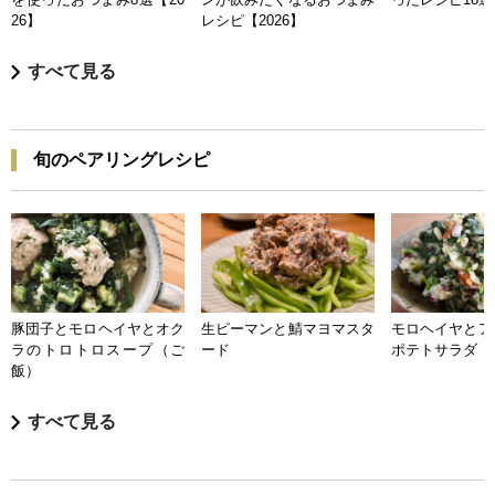
26】
レシピ【2026】
すべて見る
旬のペアリングレシピ
豚団子とモロヘイヤとオク
生ピーマンと鯖マヨマスタ
モロヘイヤとア
ラのトロトロスープ（ご
ード
ポテトサラダ
飯）
すべて見る