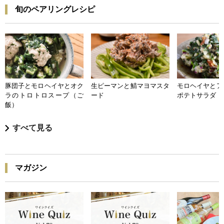
旬のペアリングレシピ
豚団子とモロヘイヤとオク
生ピーマンと鯖マヨマスタ
モロヘイヤとア
ラのトロトロスープ（ご
ード
ポテトサラダ
飯）
すべて見る
マガジン