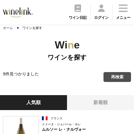
ワイン日記
ログイン
メニュー
ホーム
ワインを探す
Wi
n
e
ワインを探す
9件見つかりました
再検索
人気順
新着順
フランス
ドメーヌ・ジョバール・モレ
ムルソー レ・ナルヴォー