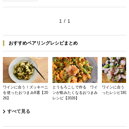
1
/
1
おすすめペアリングレシピまとめ
ワインに合う！ズッキーニ
とうもろこしで作る ワイ
ワインに合う 
を使ったおつまみ8選【20
ンが飲みたくなるおつまみ
ったレシピ18選【
26】
レシピ【2026】
すべて見る