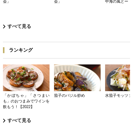
会」
会」
中海の風とー
すべて見る
ランキング
「かぼちゃ」「さつまい
茄子のバジル炒め
水茄子モッツァ
も」のおつまみでワインを
飲もう！【2022】
すべて見る