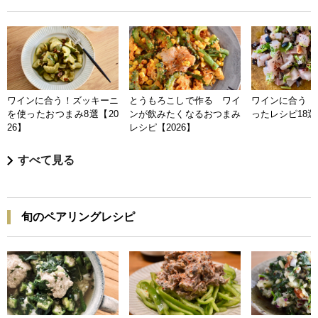
ワインに合う！ズッキーニ
とうもろこしで作る ワイ
ワインに合う 
を使ったおつまみ8選【20
ンが飲みたくなるおつまみ
ったレシピ18選【
26】
レシピ【2026】
すべて見る
旬のペアリングレシピ