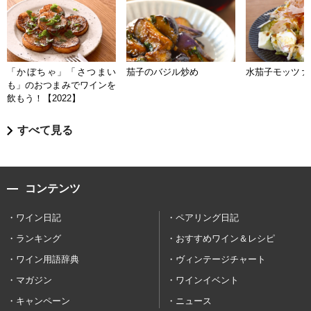
「かぼちゃ」「さつまい
茄子のバジル炒め
水茄子モッツァ
も」のおつまみでワインを
飲もう！【2022】
すべて見る
コンテンツ
ワイン日記
ペアリング日記
ランキング
おすすめワイン＆レシピ
ワイン用語辞典
ヴィンテージチャート
マガジン
ワインイベント
キャンペーン
ニュース