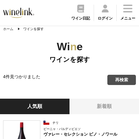
ワイン日記
ログイン
メニュー
ホーム
ワインを探す
Wi
n
e
ワインを探す
4件見つかりました
再検索
人気順
新着順
チリ
ビーニャ・バルディビエソ
ヴァレー・セレクション ピノ・ノワール