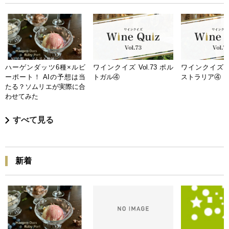
ハーゲンダッツ6種×ルビ
ワインクイズ Vol.73 ポル
ワインクイズ Vo
ーポート！ AIの予想は当
トガル④
ストラリア④
たる？ソムリエが実際に合
わせてみた
すべて見る
新着