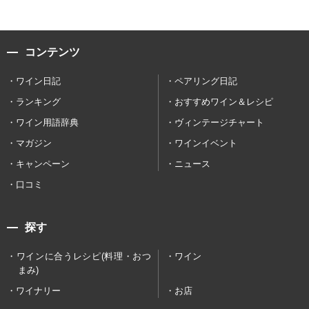
コンテンツ
ワイン日記
ペアリング日記
ランキング
おすすめワイン＆レシピ
ワイン用語辞典
ヴィンテージチャート
マガジン
ワインイベント
キャンペーン
ニュース
口コミ
探す
ワインに合うレシピ(料理・おつ
ワイン
まみ)
ワイナリー
お店