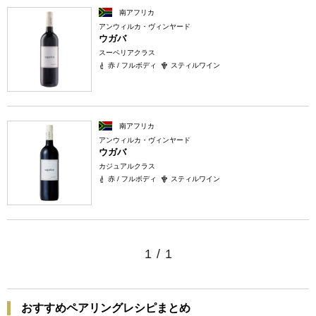
南アフリカ
アンウィルカ・ヴィンヤード
ウガバ
スーペリアクラス
赤 / フルボディ
スティルワイン
南アフリカ
アンウィルカ・ヴィンヤード
ウガバ
カジュアルクラス
赤 / フルボディ
スティルワイン
1
/
1
おすすめペアリングレシピまとめ