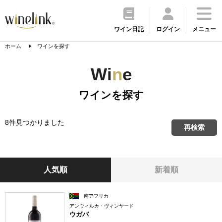
ワイン日記
ログイン
メニュー
ホーム
ワインを探す
Wi
n
e
ワインを探す
8件見つかりました
再検索
人気順
新着順
南アフリカ
アンウィルカ・ヴィンヤード
ウガバ