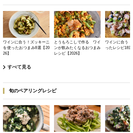
ワインに合う！ズッキーニ
とうもろこしで作る ワイ
ワインに合う 
を使ったおつまみ8選【20
ンが飲みたくなるおつまみ
ったレシピ18選【
26】
レシピ【2026】
すべて見る
旬のペアリングレシピ