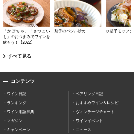
「かぼちゃ」「さつまい
茄子のバジル炒め
水茄子モッツァ
も」のおつまみでワインを
飲もう！【2022】
すべて見る
コンテンツ
ワイン日記
ペアリング日記
ランキング
おすすめワイン＆レシピ
ワイン用語辞典
ヴィンテージチャート
マガジン
ワインイベント
キャンペーン
ニュース