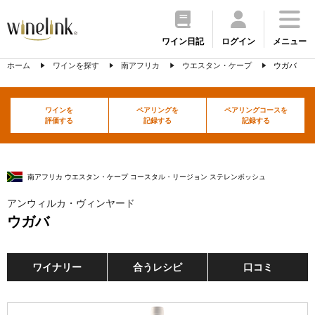
ワイン日記
ログイン
メニュー
ホーム
ワインを探す
南アフリカ
ウエスタン・ケープ
ウガバ
ワインを
ペアリングを
ペアリングコースを
評価する
記録する
記録する
南アフリカ ウエスタン・ケープ コースタル・リージョン ステレンボッシュ
アンウィルカ・ヴィンヤード
ウガバ
ワイナリー
合うレシピ
口コミ