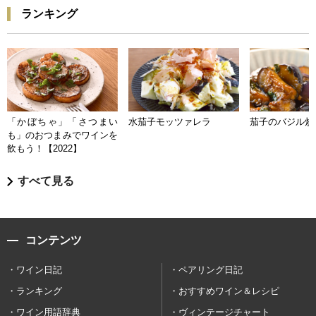
ランキング
「かぼちゃ」「さつまい
水茄子モッツァレラ
茄子のバジル炒
も」のおつまみでワインを
飲もう！【2022】
すべて見る
コンテンツ
ワイン日記
ペアリング日記
ランキング
おすすめワイン＆レシピ
ワイン用語辞典
ヴィンテージチャート