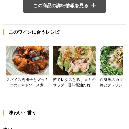
この商品の詳細情報を見る
このワインに合うレシピ
スパイス肉団子とズッキ
茹でレタスと豚しゃぶの
白身魚のカル
ーニのトマトソース煮
サラダ 香味醤油だれ
梅とクレソンと
味わい・香り