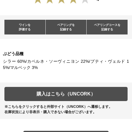
ワインを
ペアリングを
ペアリングコースを
評価する
記録する
記録する
ぶどう品種
シラー 60%/カベルネ・ソーヴィニヨン 22%/プティ・ヴェルド 1
5%/マルベック 3%
購入はこちら（UNCORK）
※こちらをクリックすると外部サイト（UNCORK）へ遷移します。
在庫状況により非表示・購入できない場合がございます。