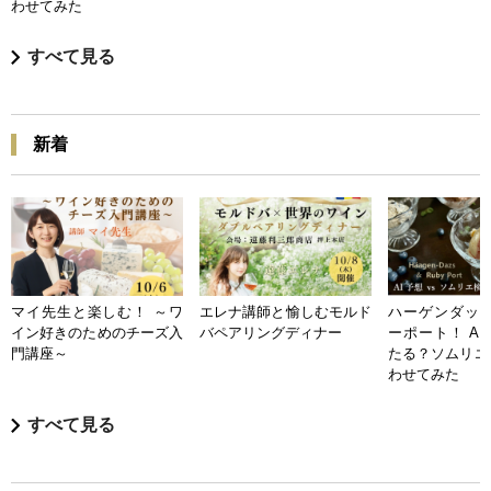
わせてみた
すべて見る
新着
マイ先生と楽しむ！ ～ワ
エレナ講師と愉しむモルド
ハーゲンダッツ
イン好きのためのチーズ入
バペアリングディナー
ーポート！ A
門講座～
たる？ソムリエ
わせてみた
すべて見る