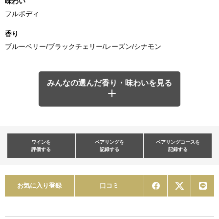
味わい
フルボディ
香り
ブルーベリー/ブラックチェリー/レーズン/シナモン
みんなの選んだ香り・味わいを見る
ワインを
ペアリングを
ペアリングコースを
評価する
記録する
記録する
お気に入り登録
口コミ