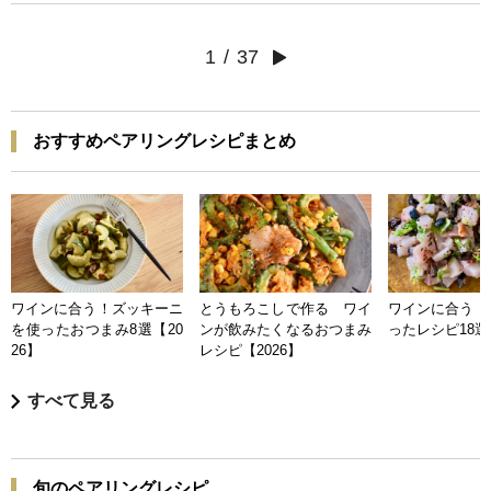
1
/
37
おすすめペアリングレシピまとめ
ワインに合う！ズッキーニ
とうもろこしで作る ワイ
ワインに合う 
を使ったおつまみ8選【20
ンが飲みたくなるおつまみ
ったレシピ18選【
26】
レシピ【2026】
すべて見る
旬のペアリングレシピ