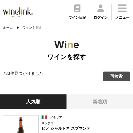
ワイン日記
ログイン
メニュー
ホーム
ワインを探す
Wi
n
e
ワインを探す
733件見つかりました
再検索
人気順
新着順
イタリア
サンテロ
ピノ シャルドネ スプマンテ