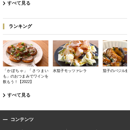
すべて見る
ランキング
「かぼちゃ」「さつまい
水茄子モッツァレラ
茄子のバジル炒
も」のおつまみでワインを
飲もう！【2022】
すべて見る
コンテンツ