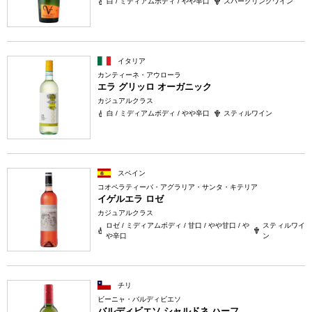
白 / ミディアムボディ / やや辛口
スパークリングワイン
イタリア
カンティーネ・アウローラ
エラ グリッロ オーガニック
カジュアルクラス
白 / ミディアムボディ / やや辛口
スティルワイン
スペイン
コオペラティーバ・アグラリア・サンタ・キテリア
イゲルエラ ロゼ
カジュアルクラス
ロゼ / ミディアムボディ / 甘口 / やや甘口 / や
スティルワイ
や辛口
ン
チリ
ビーニャ・バルディビエソ
バルディビエソ シャルドネ ハーフ