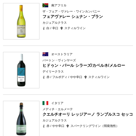
南アフリカ
ザ・フェア・ヴァレー・ワインカンパニー
フェアヴァレー シュナン・ブラン
カジュアルクラス
白 / 辛口
スティルワイン
オーストラリア
バートン・ヴィンヤーズ
ヒドゥン・パール シラーズ/カベルネ/メルロー
デイリークラス
赤 / フルボディ / やや辛口
スティルワイン
イタリア
メディチ・エルメーテ
クエルチオーリ レッジアーノ ランブルスコ セッコ
カジュアルクラス
赤 / やや辛口
スパークリングワイン（弱発泡性）