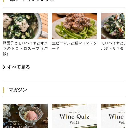
豚団子とモロヘイヤとオク
生ピーマンと鯖マヨマスタ
モロヘイヤとア
ラのトロトロスープ（ご
ード
ポテトサラダ
飯）
すべて見る
マガジン