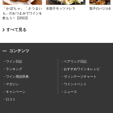
「かぼちゃ」「さつまい
水茄子モッツァレラ
茄子のバジル炒
も」のおつまみでワインを
飲もう！【2022】
すべて見る
コンテンツ
ワイン日記
ペアリング日記
ランキング
おすすめワイン＆レシピ
ワイン用語辞典
ヴィンテージチャート
マガジン
ワインイベント
キャンペーン
ニュース
口コミ