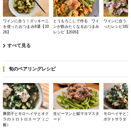
ワインに合う！ズッキーニ
とうもろこしで作る ワイ
ワインに合う 
を使ったおつまみ8選【20
ンが飲みたくなるおつまみ
ったレシピ18選【
26】
レシピ【2026】
すべて見る
旬のペアリングレシピ
豚団子とモロヘイヤとオク
生ピーマンと鯖マヨマスタ
モロヘイヤとア
ラのトロトロスープ（ご
ード
ポテトサラダ
飯）