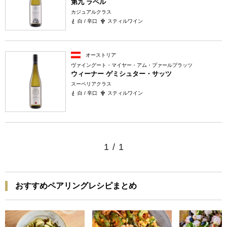
第九 ラベル
カジュアルクラス
白 / 辛口
スティルワイン
オーストリア
ヴァイングート・マイヤー・アム・プァールプラッツ
ウィーナー ゲミシュター・サッツ
スーペリアクラス
白 / 辛口
スティルワイン
1
/
1
おすすめペアリングレシピまとめ