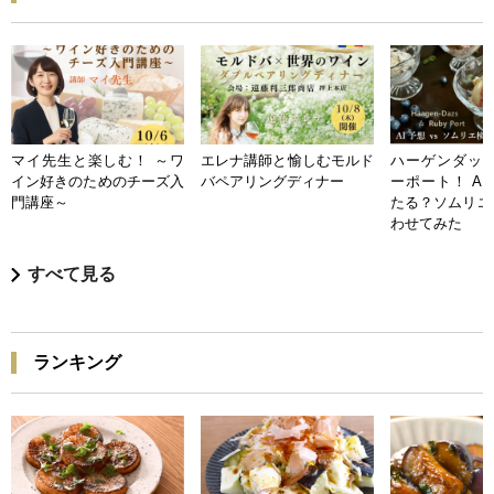
マイ先生と楽しむ！ ～ワ
エレナ講師と愉しむモルド
ハーゲンダッツ
イン好きのためのチーズ入
バペアリングディナー
ーポート！ A
門講座～
たる？ソムリエ
わせてみた
すべて見る
ランキング