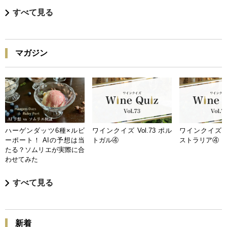
すべて見る
マガジン
ハーゲンダッツ6種×ルビ
ワインクイズ Vol.73 ポル
ワインクイズ Vo
ーポート！ AIの予想は当
トガル④
ストラリア④
たる？ソムリエが実際に合
わせてみた
すべて見る
新着