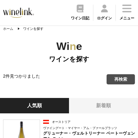
ワイン日記
ログイン
メニュー
ホーム
ワインを探す
Wi
n
e
ワインを探す
2件見つかりました
再検索
人気順
新着順
オーストリア
ヴァイングート・マイヤー・アム・プァールプラッツ
グリューナー・ヴェルトリーナー ベートーヴェン