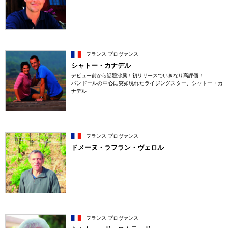
フランス プロヴァンス
シャトー・カナデル
デビュー前から話題沸騰！初リリースでいきなり高評価！
バンドールの中心に突如現れたライジングスター、シャトー・カ
ナデル
フランス プロヴァンス
ドメーヌ・ラフラン・ヴェロル
フランス プロヴァンス