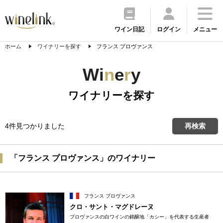
ワイン日記
ログイン
メニュー
ホーム
ワイナリーを探す
フランス プロヴァンス
Wi
n
e
r
y
ワイナリーを探す
4件見つかりました
再検索
「フランス プロヴァンス」のワイナリー
フランス プロヴァンス
クロ・サント・マグドレーヌ
プロヴァンスの白ワインの銘醸地「カシー」を代表する生産者