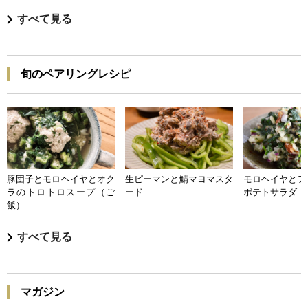
すべて見る
旬のペアリングレシピ
豚団子とモロヘイヤとオク
生ピーマンと鯖マヨマスタ
モロヘイヤとア
ラのトロトロスープ（ご
ード
ポテトサラダ
飯）
すべて見る
マガジン