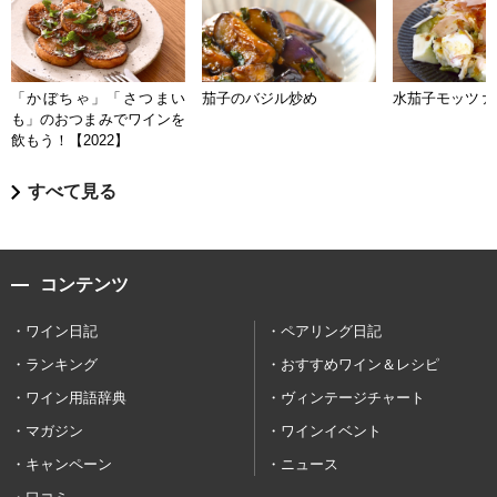
「かぼちゃ」「さつまい
茄子のバジル炒め
水茄子モッツァ
も」のおつまみでワインを
飲もう！【2022】
すべて見る
コンテンツ
ワイン日記
ペアリング日記
ランキング
おすすめワイン＆レシピ
ワイン用語辞典
ヴィンテージチャート
マガジン
ワインイベント
キャンペーン
ニュース