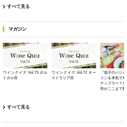
すべて見る
マガジン
ワインクイズ Vol.73 ポル
ワインクイズ Vol.72 オー
『茄子のバジル
トガル④
ストラリア④
インを本気で検
ナンプラー？ひ
性がここまで変
すべて見る