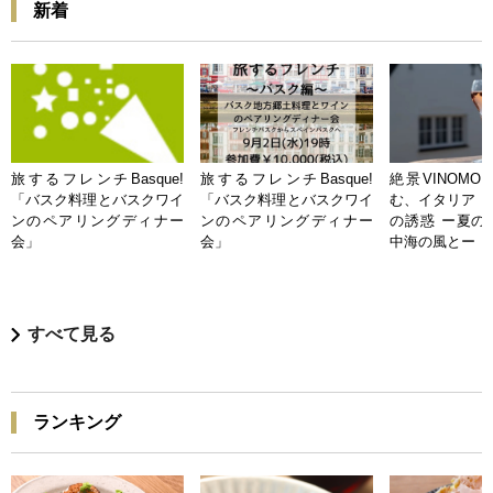
新着
旅するフレンチBasque!
旅するフレンチBasque!
絶景VINOMO
「バスク料理とバスクワイ
「バスク料理とバスクワイ
む、イタリア「
ンのペアリングディナー
ンのペアリングディナー
の誘惑 ー夏の
会」
会」
中海の風とー
すべて見る
ランキング