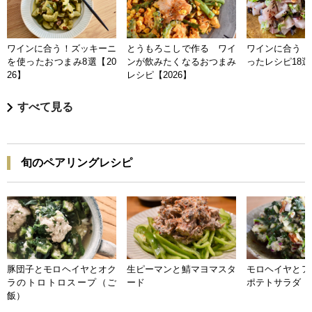
ワインに合う！ズッキーニ
とうもろこしで作る ワイ
ワインに合う 
を使ったおつまみ8選【20
ンが飲みたくなるおつまみ
ったレシピ18選【
26】
レシピ【2026】
すべて見る
旬のペアリングレシピ
豚団子とモロヘイヤとオク
生ピーマンと鯖マヨマスタ
モロヘイヤとア
ラのトロトロスープ（ご
ード
ポテトサラダ
飯）