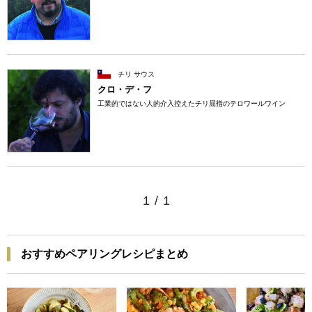
チリ サウス
クロ・デ・フ
工業的ではない人的介入控えたチリ屈指のテロワールワイン
1
/
1
おすすめペアリングレシピまとめ