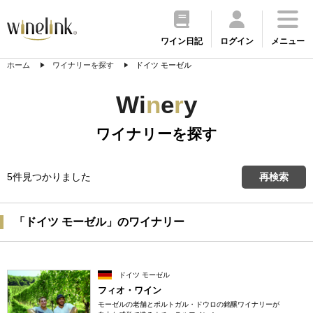
ワイン日記
ログイン
メニュー
ホーム
ワイナリーを探す
ドイツ モーゼル
Wi
n
e
r
y
ワイナリーを探す
5件見つかりました
再検索
「ドイツ モーゼル」のワイナリー
ドイツ モーゼル
フィオ・ワイン
モーゼルの老舗とポルトガル・ドウロの銘醸ワイナリーが