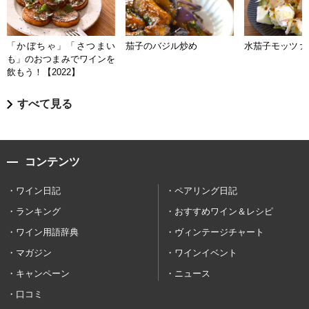
「かぼちゃ」「さつまい
茄子のバジル炒め
水茄子モッツァ
も」のおつまみでワインを
飲もう！【2022】
すべて見る
コンテンツ
ワイン日記
ペアリング日記
ランキング
おすすめワイン＆レシピ
ワイン用語辞典
ヴィンテージチャート
マガジン
ワインイベント
キャンペーン
ニュース
口コミ