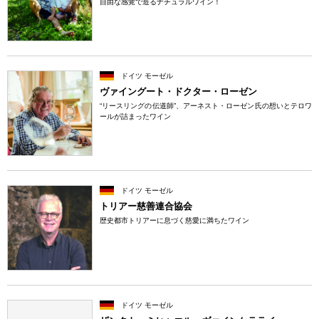
自由な感覚で造るナチュラルワイン！
ドイツ モーゼル
ヴァイングート・ドクター・ローゼン
“リースリングの伝道師”、アーネスト・ローゼン氏の想いとテロワ
ールが詰まったワイン
ドイツ モーゼル
トリアー慈善連合協会
歴史都市トリアーに息づく慈愛に満ちたワイン
ドイツ モーゼル