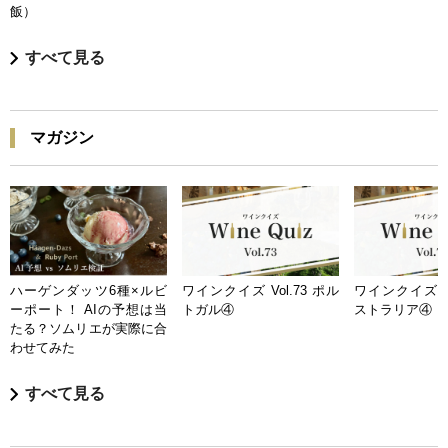
飯）
すべて見る
マガジン
ハーゲンダッツ6種×ルビ
ワインクイズ Vol.73 ポル
ワインクイズ Vo
ーポート！ AIの予想は当
トガル④
ストラリア④
たる？ソムリエが実際に合
わせてみた
すべて見る