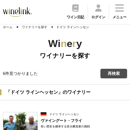
ワイン日記
ログイン
メニュー
ホーム
ワイナリーを探す
ドイツ ラインヘッセン
Wi
n
e
r
y
ワイナリーを探す
6件見つかりました
再検索
「ドイツ ラインヘッセン」のワイナリー
ドイツ ラインヘッセン
ヴァイングート・フライ
長い歴史を継承する若き醸造家の挑戦