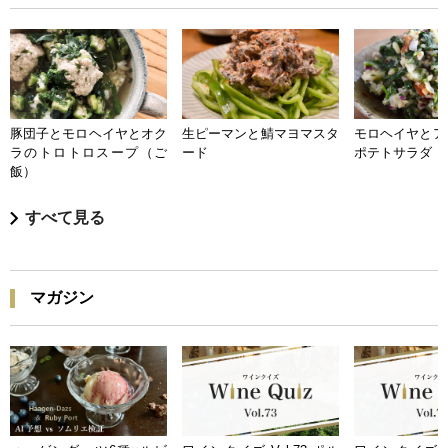
豚団子とモロヘイヤとオク
生ピーマンと鯖マヨマスタ
モロヘイヤとア
ラのトロトロスープ（ご
ード
ポテトサラダ
飯）
すべて見る
マガジン