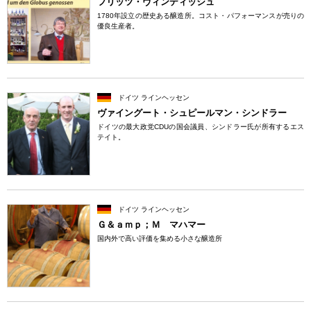
フリッツ・ヴィンディッシュ
1780年設立の歴史ある醸造所。コスト・パフォーマンスが売りの
優良生産者。
ドイツ ラインヘッセン
ヴァイングート・シュピールマン・シンドラー
ドイツの最大政党CDUの国会議員、シンドラー氏が所有するエス
テイト。
ドイツ ラインヘッセン
Ｇ＆ａｍｐ；Ｍ マハマー
国内外で高い評価を集める小さな醸造所