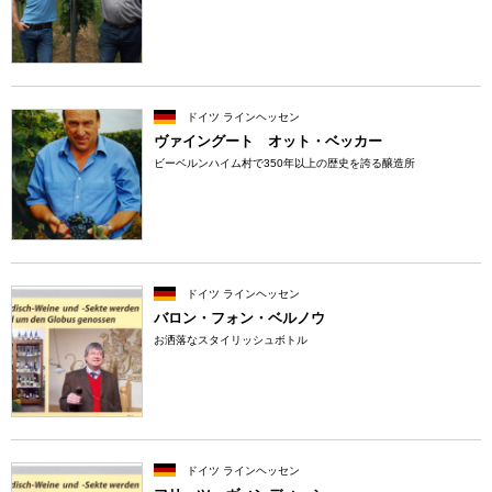
ドイツ ラインヘッセン
ヴァイングート オット・ベッカー
ビーベルンハイム村で350年以上の歴史を誇る醸造所
ドイツ ラインヘッセン
バロン・フォン・ベルノウ
お洒落なスタイリッシュボトル
ドイツ ラインヘッセン