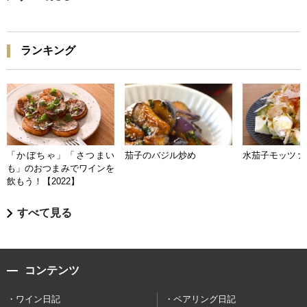
ランキング
「かぼちゃ」「さつまい
茄子のバジル炒め
水茄子モッツァ
も」のおつまみでワインを
飲もう！【2022】
すべて見る
コンテンツ
ワイン日記
ペアリング日記