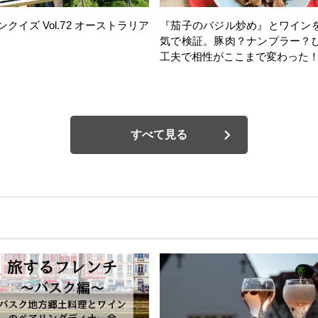
ンクイズ Vol.72 オーストラリア
『茄子のバジル炒め』とワイン
気で検証。豚肉？ナンプラー？
工夫で相性がここまで変わった
すべて見る