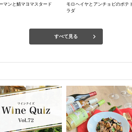
ーマンと鯖マヨマスタード
モロヘイヤとアンチョビのポテ
ラダ
すべて見る