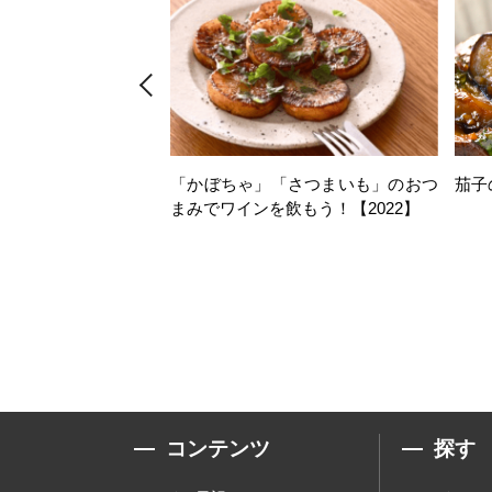
「かぼちゃ」「さつまいも」のおつ
茄子
まみでワインを飲もう！【2022】
コンテンツ
探す