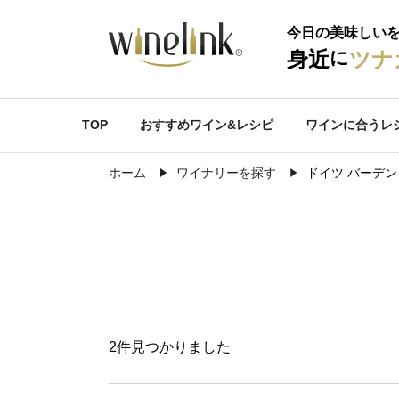
今日の美味しい
に
身近
ツナ
TOP
おすすめワイン&レシピ
ワインに合うレ
ホーム
ワイナリーを探す
ドイツ バーデン
2件見つかりました