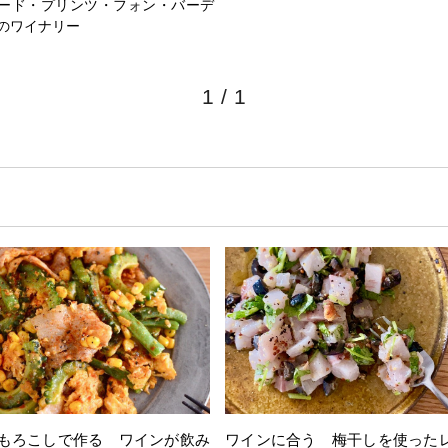
ード・プリンツ・フォン・バーデ
のワイナリー
1
/
1
もろこしで作る ワインが飲み
ワインに合う 梅干しを使った