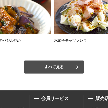
のバジル炒め
水茄子モッツァレラ
すべて見る
会員サービス
販売