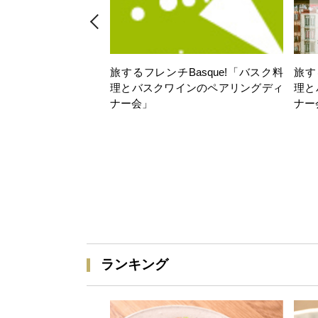
旅するフレンチBasque!「バスク料
旅す
理とバスクワインのペアリングディ
理と
ナー会」
ナー
ランキング