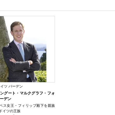
イツ バーデン
ングート・マルクグラフ・フォ
ーデン
ベス女王・フィリップ殿下を親族
ドイツの王族