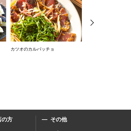
カツオのカルパッチョ
万願寺唐辛子の素揚げ
店の方
その他