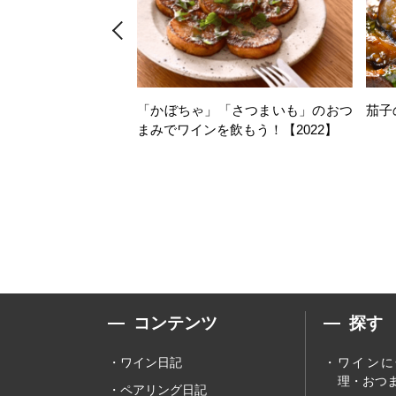
「かぼちゃ」「さつまいも」のおつ
茄子
まみでワインを飲もう！【2022】
コンテンツ
探す
ワイン日記
ワインに
理・おつま
ペアリング日記