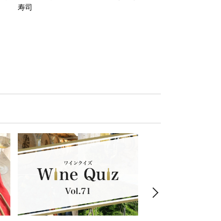
寿司
ミン風味