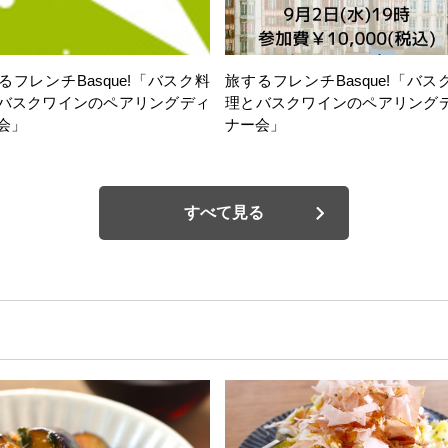
るフレンチBasque!「バスク料
旅するフレンチBasque!「バス
バスクワインのペアリングディ
理とバスクワインのペアリング
会」
ナー会」
すべて見る