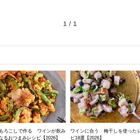
1
/
1
もろこしで作る ワインが飲み
ワインに合う 梅干しを使った
なるおつまみレシピ【2026】
ピ18選【2026】