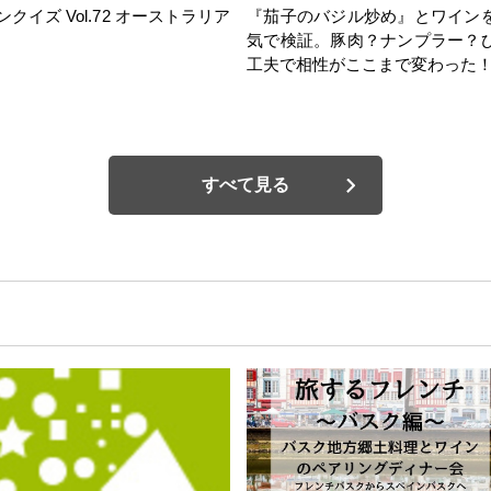
ンクイズ Vol.72 オーストラリア
『茄子のバジル炒め』とワイン
気で検証。豚肉？ナンプラー？
工夫で相性がここまで変わった
すべて見る