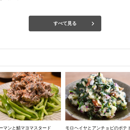
すべて見る
ーマンと鯖マヨマスタード
モロヘイヤとアンチョビのポテ