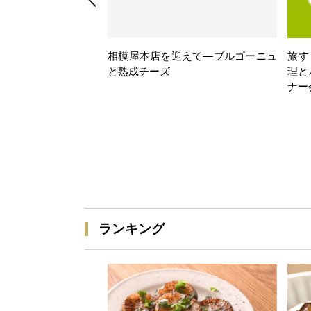
相模屋本店を迎えて―ブルゴーニュ
旅す
と熟成チーズ
理と
ナー
ランキング