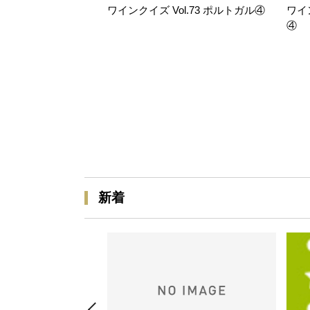
ワインクイズ Vol.73 ポルトガル④
ワイ
④
新着