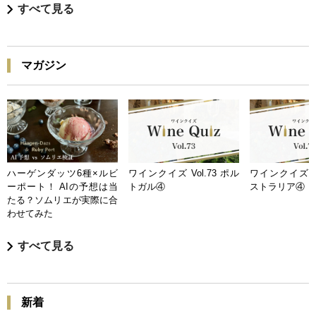
すべて見る
マガジン
ハーゲンダッツ6種×ルビ
ワインクイズ Vol.73 ポル
ワインクイズ Vo
ーポート！ AIの予想は当
トガル④
ストラリア④
たる？ソムリエが実際に合
わせてみた
すべて見る
新着