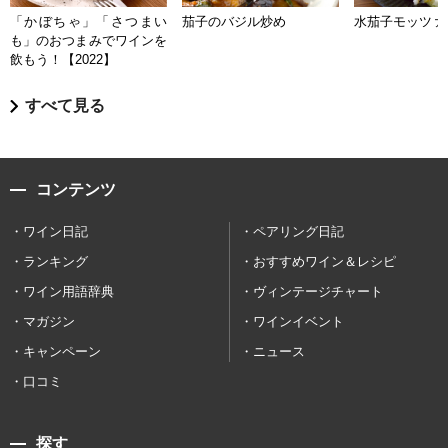
「かぼちゃ」「さつまい
茄子のバジル炒め
水茄子モッツァ
も」のおつまみでワインを
飲もう！【2022】
すべて見る
コンテンツ
ワイン日記
ペアリング日記
ランキング
おすすめワイン＆レシピ
ワイン用語辞典
ヴィンテージチャート
マガジン
ワインイベント
キャンペーン
ニュース
口コミ
探す