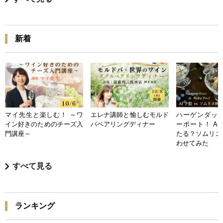
新着
マイ先生と楽しむ！ ～ワ
エレナ講師と愉しむモルド
ハーゲンダッツ
イン好きのためのチーズ入
バペアリングディナー
ーポート！ A
門講座～
たる？ソムリエ
わせてみた
すべて見る
ランキング