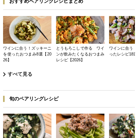
おすすめペアリングレシピまとめ
ワインに合う！ズッキーニ
とうもろこしで作る ワイ
ワインに合う 
を使ったおつまみ8選【20
ンが飲みたくなるおつまみ
ったレシピ18選【
26】
レシピ【2026】
すべて見る
旬のペアリングレシピ