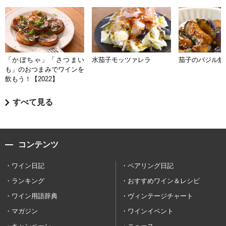
「かぼちゃ」「さつまい
水茄子モッツァレラ
茄子のバジル炒
も」のおつまみでワインを
飲もう！【2022】
すべて見る
コンテンツ
ワイン日記
ペアリング日記
ランキング
おすすめワイン＆レシピ
ワイン用語辞典
ヴィンテージチャート
マガジン
ワインイベント