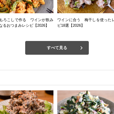
もろこしで作る ワインが飲み
ワインに合う 梅干しを使った
なるおつまみレシピ【2026】
ピ18選【2026】
すべて見る