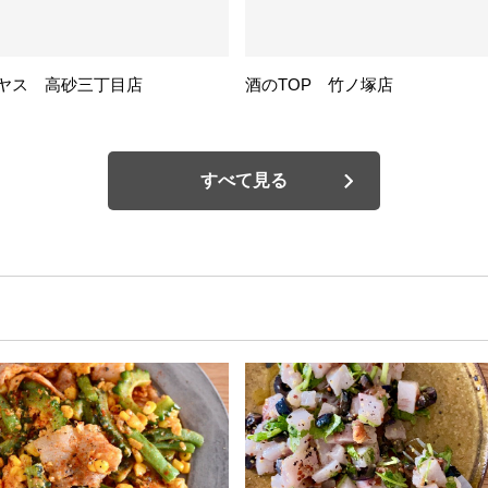
ヤス 高砂三丁目店
酒のTOP 竹ノ塚店
すべて見る