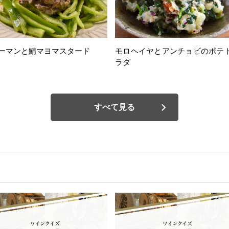
ーマンと鯖マヨマスタード
モロヘイヤとアンチョビのポテ
ラダ
すべて見る