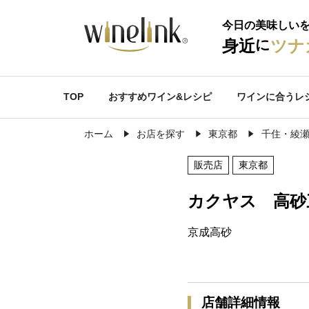
今日の美味しい
に
身近
ツナ
TOP
おすすめワイン&レシピ
ワインに合うレ
ホーム
お店を探す
東京都
千住・綾
販売店
東京都
カクヤス 高砂
京成高砂
店舗詳細情報