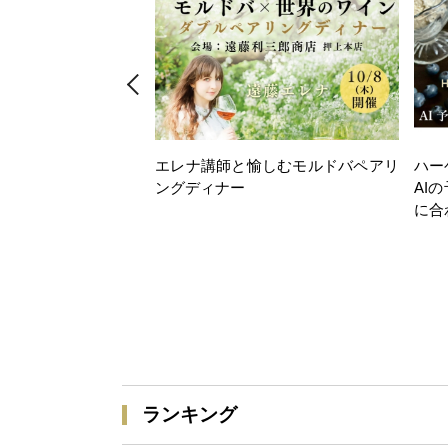
エレナ講師と愉しむモルドバペアリ
ハー
ングディナー
AI
に合
ランキング