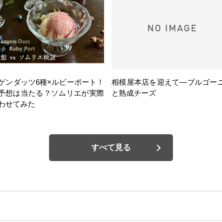
ゲンダッツ6種×ルビーポート！
相模屋本店を迎えて―ブルゴー
の予想は当たる？ソムリエが実際
と熟成チーズ
わせてみた
すべて見る