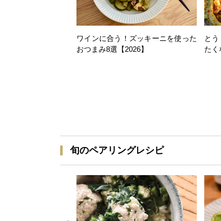
ワインに合う！ズッキーニを使った
とう
おつまみ8選【2026】
たく
旬のペアリングレシピ