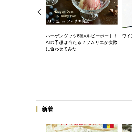
ハーゲンダッツ6種×ルビーポート！
ワイ
AIの予想は当たる？ソムリエが実際
に合わせてみた
新着