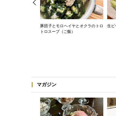
豚団子とモロヘイヤとオクラのトロ
生ピ
トロスープ（ご飯）
マガジン