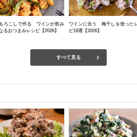
もろこしで作る ワインが飲み
ワインに合う 梅干しを使った
なるおつまみレシピ【2026】
ピ18選【2026】
すべて見る