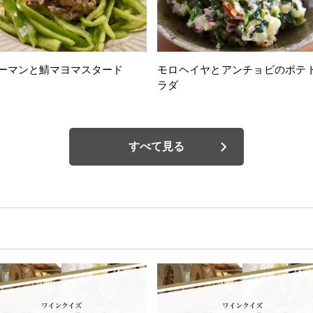
ーマンと鯖マヨマスタード
モロヘイヤとアンチョビのポテ
ラダ
すべて見る