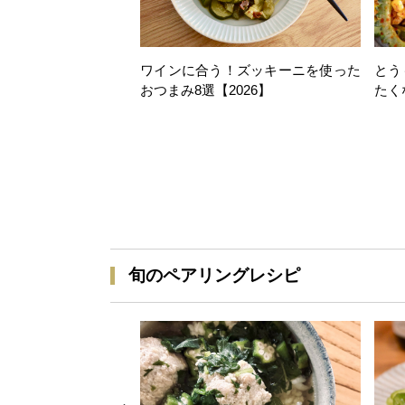
ワインに合う！ズッキーニを使った
とう
おつまみ8選【2026】
たく
旬のペアリングレシピ