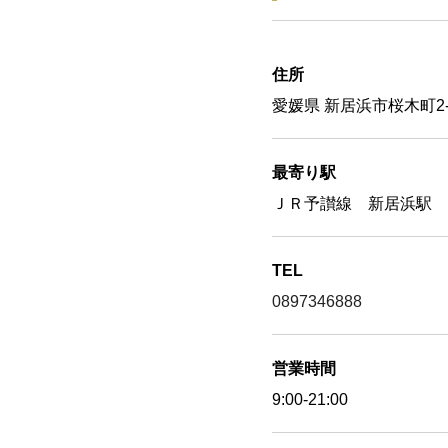
住所
愛媛県 新居浜市桜木町2-
最寄り駅
ＪＲ予讃線 新居浜駅 
TEL
0897346888
営業時間
9:00-21:00