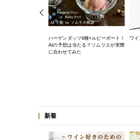
ハーゲンダッツ6種×ルビーポート！
ワイ
AIの予想は当たる？ソムリエが実際
に合わせてみた
新着