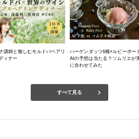
ナ講師と愉しむモルドバペアリ
ハーゲンダッツ6種×ルビーポー
ディナー
AIの予想は当たる？ソムリエが
に合わせてみた
すべて見る