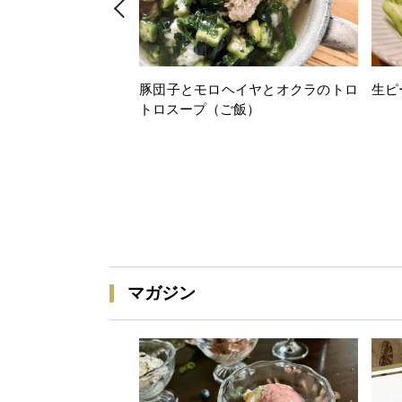
豚団子とモロヘイヤとオクラのトロ
生ピ
トロスープ（ご飯）
マガジン